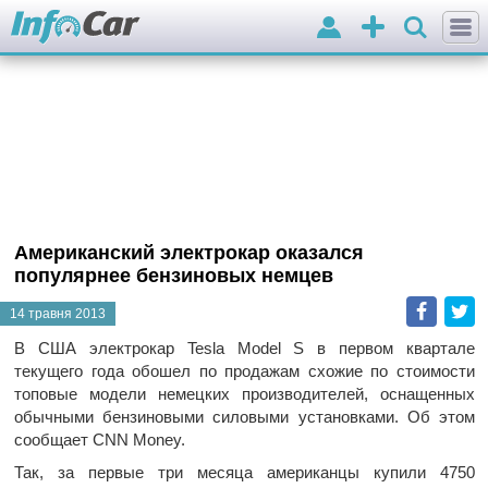
Вхід
Додати
оголошення
Американский электрокар оказался
популярнее бензиновых немцев
Faceb
T
14 травня 2013
В США электрокар Tesla Model S в первом квартале
текущего года обошел по продажам схожие по стоимости
топовые модели немецких производителей, оснащенных
обычными бензиновыми силовыми установками. Об этом
сообщает CNN Money.
Так, за первые три месяца американцы купили 4750