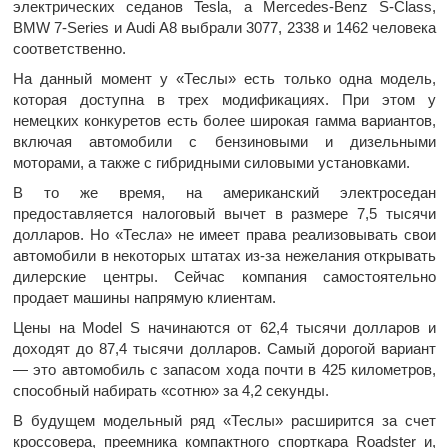
электрических седанов Tesla, а Mercedes-Benz S-Class,
BMW 7-Series и Audi A8 выбрали 3077, 2338 и 1462 человека
соответственно.
На данный момент у «Теслы» есть только одна модель,
которая доступна в трех модификациях. При этом у
немецких конкуретов есть более широкая гамма вариантов,
включая автомобили с бензиновыми и дизельными
моторами, а также с гибридными силовыми установками.
В то же время, на американский электроседан
предоставляется налоговый вычет в размере 7,5 тысячи
долларов. Но «Тесла» не имеет права реализовывать свои
автомобили в некоторых штатах из-за нежелания открывать
дилерские центры. Сейчас компания самостоятельно
продает машины напрямую клиентам.
Цены на Model S начинаются от 62,4 тысячи долларов и
доходят до 87,4 тысячи долларов. Самый дорогой вариант
— это автомобиль с запасом хода почти в 425 километров,
способный набирать «сотню» за 4,2 секунды.
В будущем модельный ряд «Теслы» расширится за счет
кроссовера, преемника компактного спорткара Roadster и,