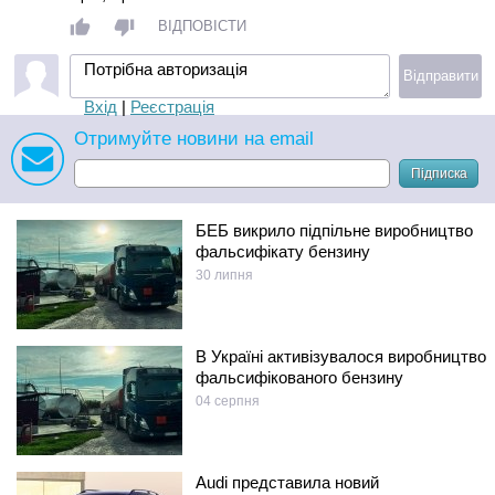
ВІДПОВІСТИ
Потрібна авторизація
Відправити
Вхід
|
Реєстрація
Отримуйте новини на email
Підписка
БЕБ викрило підпільне виробництво
фальсифікату бензину
30 липня
В Україні активізувалося виробництво
фальсифікованого бензину
04 серпня
Audi представила новий