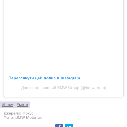
Переглянути цей допис в Instagram
Допис, поширений BMW Group (@bmwgroup)
#bmw
#мото
Джерело:
Фокус
Фото: BMW Motorrad