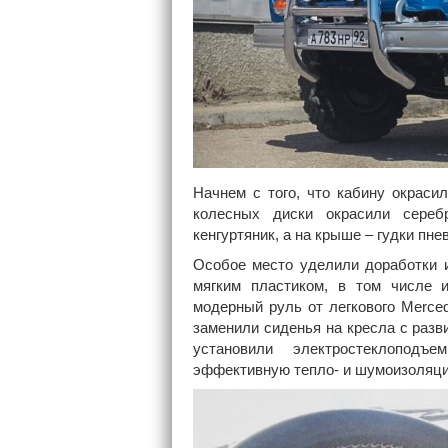
Начнем с того, что кабину окраси
колесных диски окрасили сереб
кенгуртяник, а на крыше – гудки пне
Особое место уделили доработки и
мягким пластиком, в том числе 
модерный руль от легкового Merced
заменили сиденья на кресла с разв
установили электростеклопод
эффективную тепло- и шумоизоляц