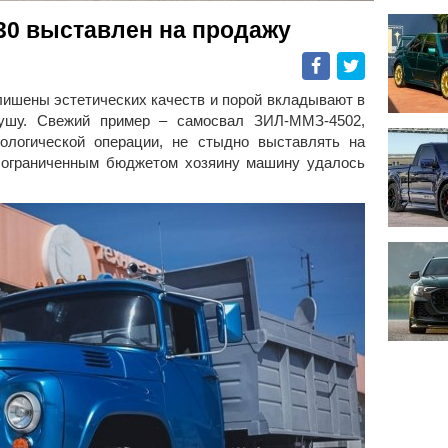
0 выставлен на продажу
Facebook
Twitter
лишены эстетических качеств и порой вкладывают в
ушу. Свежий пример – самосвал ЗИЛ-ММЗ-4502,
ологической операции, не стыдно выставлять на
 ограниченным бюджетом хозяину машину удалось