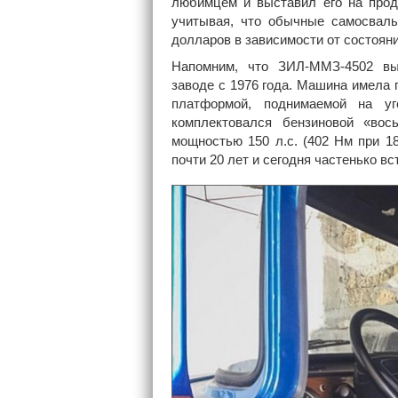
любимцем и выставил его на прода
учитывая, что обычные самосвал
долларов в зависимости от состояни
Напомним, что ЗИЛ-ММЗ-4502 вы
заводе с 1976 года. Машина имела 
платформой, поднимаемой на у
комплектовался бензиновой «вос
мощностью 150 л.с. (402 Нм при 1
почти 20 лет и сегодня частенько вс