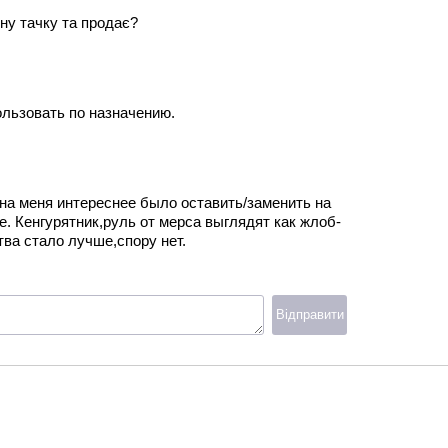
сну тачку та продає?
ользовать по назначению.
 на меня интереснее было оставить/заменить на
 Кенгурятник,руль от мерса выглядят как жлоб-
тва стало лучше,спору нет.
Відправити