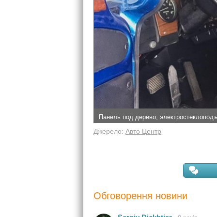
Панель под дерево, электростеклоподъ
Джерело:
Авто Центр
Обговорення новини