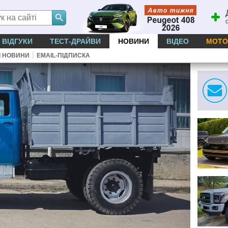
ВІДГУКИ
ТЕСТ-ДРАЙВИ
НОВИНИ
ВІДЕО
МОТО
|
І НОВИНИ
EMAIL-ПІДПИСКА