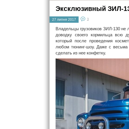
Эксклюзивный ЗИЛ-13
3
27 липня 2017
Владельцы грузовиков ЗИЛ-130 не 
доводку своего кормильца всю д
который после проведения космет
любом тюнинг-шоу. Даже с весьма
сделать из нее конфетку.