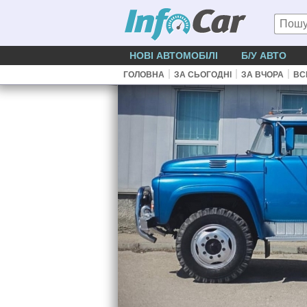
НОВІ АВТОМОБІЛІ
Б/У АВТО
|
|
|
ГОЛОВНА
ЗА СЬОГОДНІ
ЗА ВЧОРА
ВС