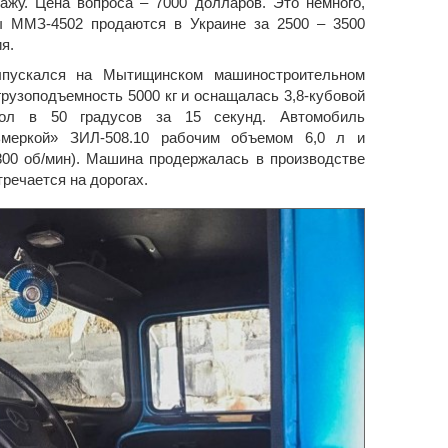
жу. Цена вопроса – 7000 долларов. Это немного,
ы ММЗ-4502 продаются в Украине за 2500 – 3500
я.
пускался на Мытищинском машиностроительном
грузоподъемность 5000 кг и оснащалась 3,8-кубовой
гол в 50 градусов за 15 секунд. Автомобиль
ьмеркой» ЗИЛ-508.10 рабочим объемом 6,0 л и
800 об/мин). Машина продержалась в производстве
тречается на дорогах.