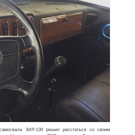
самосвала ЗИЛ-130 решил расстаться со своим