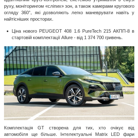
руху, моніторингом «сліпих» зон, а також камерами кругового
огляду 360°, які дозволяють легко маневрувати навіть у
найтісніших просторах.
Ціна нового PEUGEOT 408 1.6 PureTech 215 АКПП-8 в
стартовій комплектації Allure - від 1 374 700 гривень.
Комплектація GT створена для тих, хто очікує від
автомобіля ще більше. Інтелектуальні Matrix LED фари