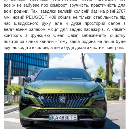
все ж не забуває про комфорт, зручність, практичність для
всієї родини. Так, завдяки великій колісній базі на рівні 2787
мм, новий PEUGEOT 408 обіцяє не тільки стабільність під
час швидкісного руху, але й дуже просторий салон з
величезним запасом місця для задніх пасажирів. А клімат-
контроль з функцією Clean Cabin забезпечить очистку
повітря за кілька хвилин - тому ваша родина не лише буде
зручно сидіти в салоні, а ще й буде дихати чистим повітрям.