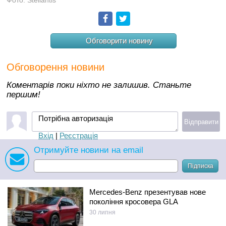
Фото: Stellantis
Facebook
Twitter
Обговорити новину
Обговорення новини
Коментарів поки ніхто не залишив. Станьте
першим!
Потрібна авторизація
Відправити
Вхід
|
Реєстрація
Отримуйте новини на email
Підписка
Mercedes-Benz презентував нове
покоління кросовера GLA
30 липня