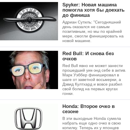
Spyker: Новая машина
помогла хотя бы доехать
до финиша
Адриан Сутиль: "Сегодняшний
день оказался не самым
позитивным, но мы по крайней
мере, смогли финишировать на
новой машине.
Red Bull: И снова без
очков
Red Bull явно не может занести
прошедший уик-энд себе в актив.
Марк Уэббер финишировал в
шаге от заветной восьмерки, а
Дэвид Култхард и вовсе разбил
свой болид на первых кругах
гонки.
Honda: Второе очко в
сезоне
В эти выходные Honda сумела
набрать еще одно очко в свою
копилку. Теперь их у японцев