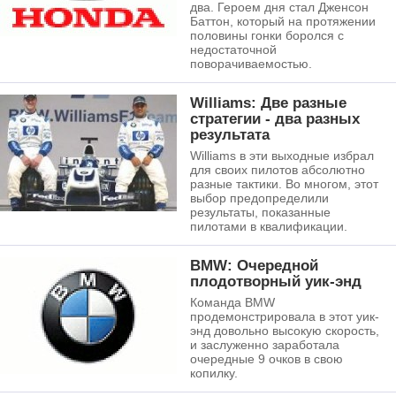
два. Героем дня стал Дженсон
Баттон, который на протяжении
половины гонки боролся с
недостаточной
поворачиваемостью.
Williams: Две разные
стратегии - два разных
результата
Williams в эти выходные избрал
для своих пилотов абсолютно
разные тактики. Во многом, этот
выбор предопределили
результаты, показанные
пилотами в квалификации.
BMW: Очередной
плодотворный уик-энд
Команда BMW
продемонстрировала в этот уик-
энд довольно высокую скорость,
и заслуженно заработала
очередные 9 очков в свою
копилку.