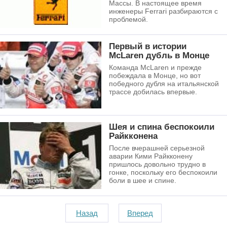
Массы. В настоящее время
инженеры Ferrari разбираются с
проблемой.
Первый в истории
McLaren дубль в Монце
Команда McLaren и прежде
побеждала в Монце, но вот
победного дубля на итальянской
трассе добилась впервые.
Шея и спина беспокоили
Райкконена
После вчерашней серьезной
аварии Кими Райкконену
пришлось довольно трудно в
гонке, поскольку его беспокоили
боли в шее и спине.
Назад
Вперед