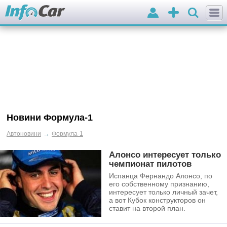
Вхід
Додати
оголошення
Новини Формула-1
→
Автоновини
Формула-1
Алонсо интересует только
чемпионат пилотов
Испанца Фернандо Алонсо, по
его собственному признанию,
интересует только личный зачет,
а вот Кубок конструкторов он
ставит на второй план.