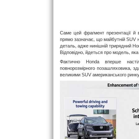
Саме цей фрагмент презентації й 
прямо зазначає, що майбутній SUV 
деталь, адже нинішній трирядний Ho
Відповідно, йдеться про модель, яка
Фактично Honda вперше насті
повнорозмірного позашляховика, зда
великими SUV американського ринку