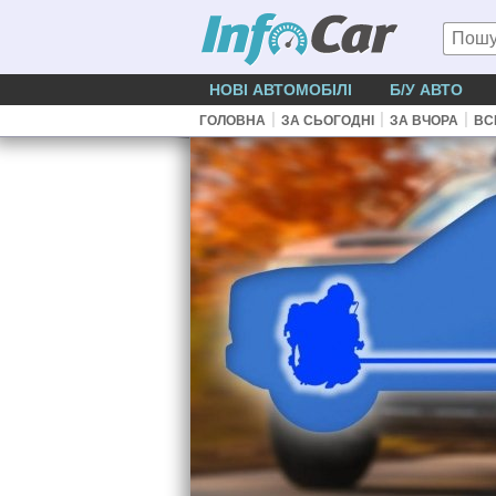
НОВІ АВТОМОБІЛІ
Б/У АВТО
|
|
|
ГОЛОВНА
ЗА СЬОГОДНІ
ЗА ВЧОРА
ВС