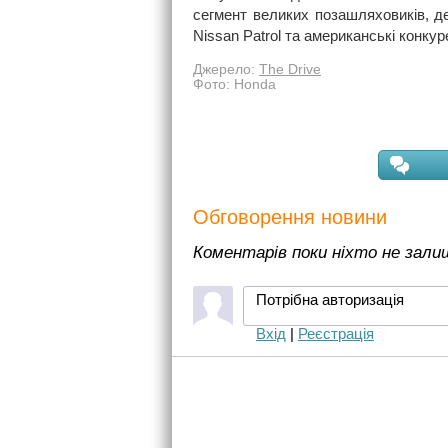
сегмент великих позашляховиків, де
Nissan Patrol та американські конкур
Джерело:
The Drive
Фото: Honda
Обговорення новини
Коментарів поки ніхто не зал
Потрібна авторизація
Вхід
|
Реєстрація