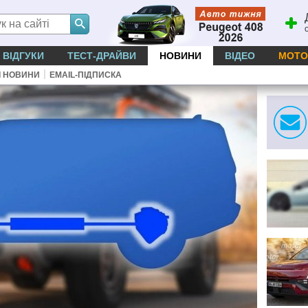
ВІДГУКИ
ТЕСТ-ДРАЙВИ
НОВИНИ
ВІДЕО
МОТО
|
І НОВИНИ
EMAIL-ПІДПИСКА