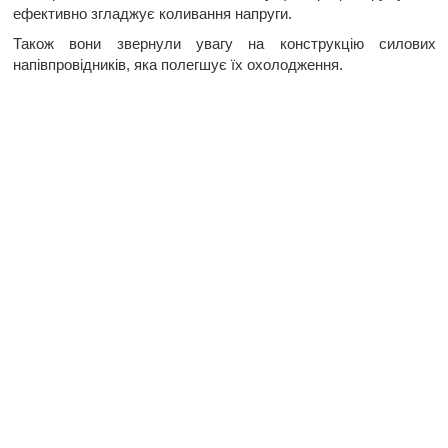
ефективно згладжує коливання напруги.
Також вони звернули увагу на конструкцію силових
напівпровідників, яка полегшує їх охолодження.