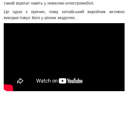
такий агрегат навіть у невеликі електромобілі.
Це одна з причин, чому китайський виробник активно
використовує його у різних моделях.