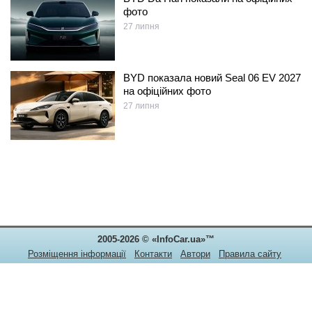
фото
27 липня
BYD показала новий Seal 06 EV 2027
на офіційних фото
27 липня
2005-2026 © «InfoCar.ua»™
Розміщення інформації
Контакти
Автори
Правила сайту
Конфіденційність