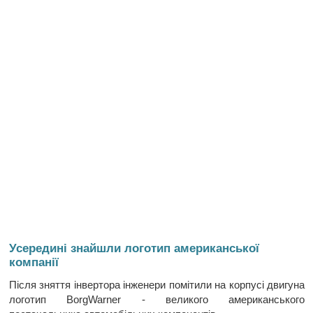
Усередині знайшли логотип американської
компанії
Після зняття інвертора інженери помітили на корпусі двигуна
логотип BorgWarner - великого американського