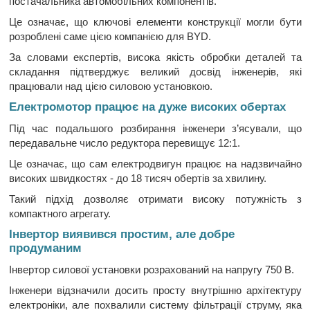
постачальника автомобільних компонентів.
Це означає, що ключові елементи конструкції могли бути
розроблені саме цією компанією для BYD.
За словами експертів, висока якість обробки деталей та
складання підтверджує великий досвід інженерів, які
працювали над цією силовою установкою.
Електромотор працює на дуже високих обертах
Під час подальшого розбирання інженери з’ясували, що
передавальне число редуктора перевищує 12:1.
Це означає, що сам електродвигун працює на надзвичайно
високих швидкостях - до 18 тисяч обертів за хвилину.
Такий підхід дозволяє отримати високу потужність з
компактного агрегату.
Інвертор виявився простим, але добре
продуманим
Інвертор силової установки розрахований на напругу 750 В.
Інженери відзначили досить просту внутрішню архітектуру
електроніки, але похвалили систему фільтрації струму, яка