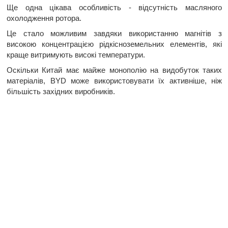
Ще одна цікава особливість - відсутність масляного
охолодження ротора.
Це стало можливим завдяки використанню магнітів з
високою концентрацією рідкісноземельних елементів, які
краще витримують високі температури.
Оскільки Китай має майже монополію на видобуток таких
матеріалів, BYD може використовувати їх активніше, ніж
більшість західних виробників.