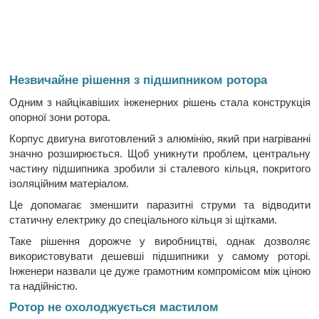
Незвичайне рішення з підшипником ротора
Одним з найцікавіших інженерних рішень стала конструкція
опорної зони ротора.
Корпус двигуна виготовлений з алюмінію, який при нагріванні
значно розширюється. Щоб уникнути проблем, центральну
частину підшипника зробили зі сталевого кільця, покритого
ізоляційним матеріалом.
Це допомагає зменшити паразитні струми та відводити
статичну електрику до спеціального кільця зі щітками.
Таке рішення дорожче у виробництві, однак дозволяє
використовувати дешевші підшипники у самому роторі.
Інженери назвали це дуже грамотним компромісом між ціною
та надійністю.
Ротор не охолоджується мастилом