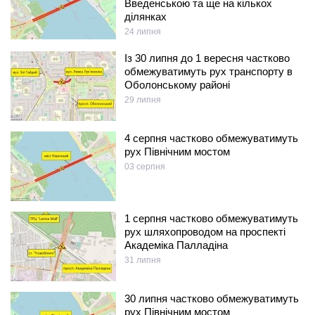
Введенською та ще на кількох
ділянках
24 липня
Із 30 липня до 1 вересня частково
обмежуватимуть рух транспорту в
Оболонському районі
29 липня
4 серпня частково обмежуватимуть
рух Північним мостом
03 серпня
1 серпня частково обмежуватимуть
рух шляхопроводом на проспекті
Академіка Палладіна
31 липня
30 липня частково обмежуватимуть
рух Північним мостом