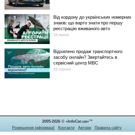
Від кордону до українських номерних
знаків: що варто знати про першу
реєстрацію вживаного авто
28 липня
Відхилено продаж транспортного
засобу онлайн? Звертайтесь в
сервісний центр МВС
03 серпня
2005-2026 © «InfoCar.ua»™
Розміщення інформації
Контакти
Автори
Правила сайту
Конфіденційність