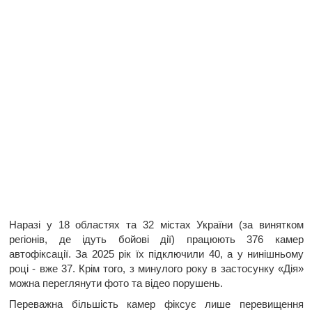
Наразі у 18 областях та 32 містах України (за винятком
регіонів, де ідуть бойові дії) працюють 376 камер
автофіксації. За 2025 рік їх підключили 40, а у нинішньому
році - вже 37. Крім того, з минулого року в застосунку «Дія»
можна переглянути фото та відео порушень.
Переважна більшість камер фіксує лише перевищення