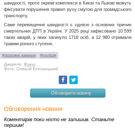
швидкості, проте окремі комплекси в Києві та Львові можуть
фіксувати порушення правил руху смугою для громадського
транспорту.
Саме перевищення швидкості є однією з основних причин
смертельних ДТП в Україні. У 2025 році зафіксовано 10 599
таких аварій, у яких загинуло 1718 осіб, а 12 980 отримали
травми різного ступеня.
#дорожні камери
#поліція
Джерело:
Фокус
Фото: Олексій Білошицький
Facebook
Twitter
Обговорити новину
Обговорення новини
Коментарів поки ніхто не залишив. Станьте
першим!