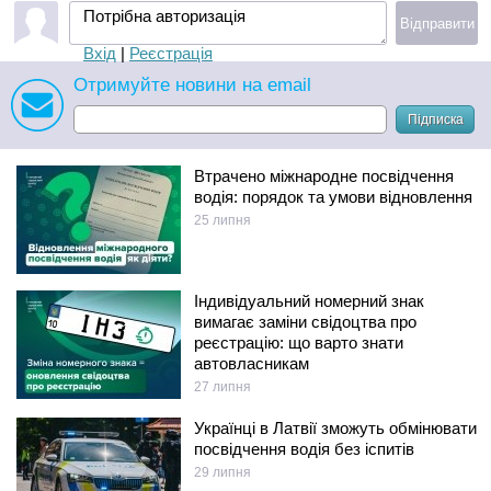
Потрібна авторизація
Відправити
Вхід
|
Реєстрація
Отримуйте новини на email
Підписка
Втрачено міжнародне посвідчення
водія: порядок та умови відновлення
25 липня
Індивідуальний номерний знак
вимагає заміни свідоцтва про
реєстрацію: що варто знати
автовласникам
27 липня
Українці в Латвії зможуть обмінювати
посвідчення водія без іспитів
29 липня