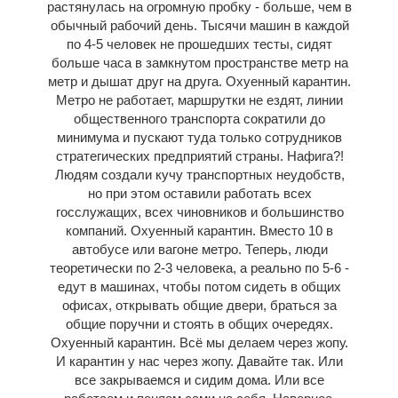
растянулась на огромную пробку - больше, чем в
обычный рабочий день. Тысячи машин в каждой
по 4-5 человек не прошедших тесты, сидят
больше часа в замкнутом пространстве метр на
метр и дышат друг на друга. Охуенный карантин.
Метро не работает, маршрутки не ездят, линии
общественного транспорта сократили до
минимума и пускают туда только сотрудников
стратегических предприятий страны. Нафига?!
Людям создали кучу транспортных неудобств,
но при этом оставили работать всех
госслужащих, всех чиновников и большинство
компаний. Охуенный карантин. Вместо 10 в
автобусе или вагоне метро. Теперь, люди
теоретически по 2-3 человека, а реально по 5-6 -
едут в машинах, чтобы потом сидеть в общих
офисах, открывать общие двери, браться за
общие поручни и стоять в общих очередях.
Охуенный карантин. Всё мы делаем через жопу.
И карантин у нас через жопу. Давайте так. Или
все закрываемся и сидим дома. Или все