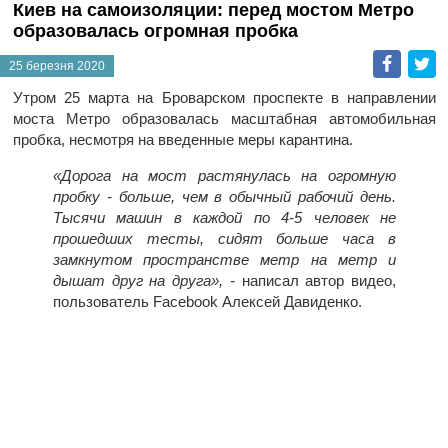
Киев на самоизоляции: перед мостом Метро
образовалась огромная пробка
Faceb
T
25 березня 2020
Утром 25 марта на Броварском проспекте в направлении
моста Метро образовалась масштабная автомобильная
пробка, несмотря на введенные меры карантина.
«Дорога на мост растянулась на огромную
пробку - больше, чем в обычный рабочий день.
Тысячи машин в каждой по 4-5 человек не
прошедших тесты, сидят больше часа в
замкнутом пространстве метр на метр и
дышат друг на друга», -
написал автор видео,
пользователь Facebook Алексей Давиденко.