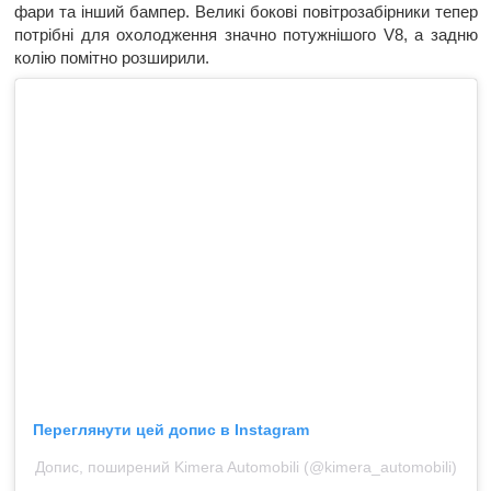
фари та інший бампер. Великі бокові повітрозабірники тепер
потрібні для охолодження значно потужнішого V8, а задню
колію помітно розширили.
Переглянути цей допис в Instagram
Допис, поширений Kimera Automobili (@kimera_automobili)