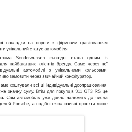
ві накладки на пороги з фірмовим гравіюванням
ти унікальний статус автомобіля.
грама Sonderwunsch сьогодні стала одним із
для найбагатших клієнтів бренду. Саме через неї
відуальні автомобілі з унікальними кольорами,
ливо замовити через звичайний конфігуратор.
саме коштували всі ці індивідуальні доопрацювання,
уже значну суму. Втім для покупців 911 GT3 RS це
ня. Сам автомобіль уже давно належить до числа
елей Porsche, а подібні ексклюзивні проєкти лише
.