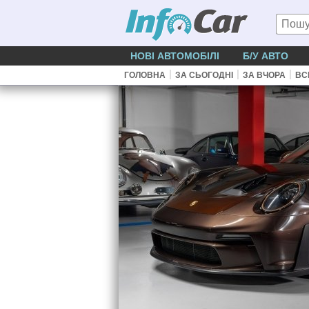
НОВІ АВТОМОБІЛІ
Б/У АВТО
|
|
|
ГОЛОВНА
ЗА СЬОГОДНІ
ЗА ВЧОРА
ВС