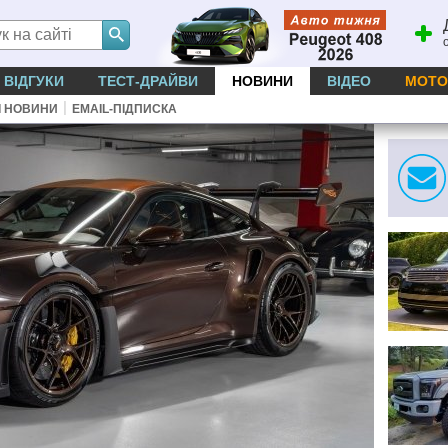
ВІДГУКИ
ТЕСТ-ДРАЙВИ
НОВИНИ
ВІДЕО
МОТО
|
І НОВИНИ
EMAIL-ПІДПИСКА