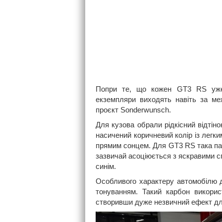
Попри те, що кожен GT3 RS уже 
екземпляри виходять навіть за ме
проєкт Sonderwunsch.
Для кузова обрали рідкісний відтіно
насичений коричневий колір із легк
прямим сонцем. Для GT3 RS така па
зазвичай асоціюється з яскравими 
синім.
Особливого характеру автомобілю 
тонуванням. Такий карбон викорис
створивши дуже незвичний ефект дл