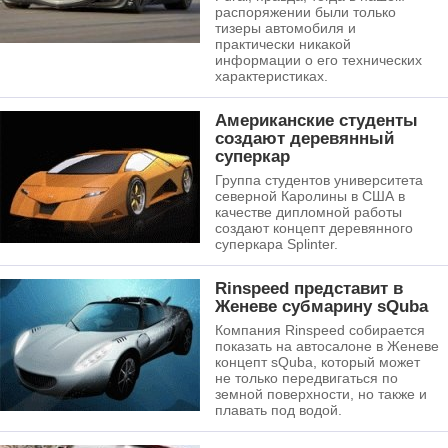
распоряжении были только
тизеры автомобиля и
практически никакой
информации о его технических
характеристиках.
Американские студенты
создают деревянный
суперкар
Группа студентов университета
северной Каролины в США в
качестве дипломной работы
создают концепт деревянного
суперкара Splinter.
Rinspeed представит в
Женеве субмарину sQuba
Компания Rinspeed собирается
показать на автосалоне в Женеве
концепт sQuba, который может
не только передвигаться по
земной поверхности, но также и
плавать под водой.