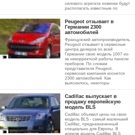
силового агрегата новинки будут
располагать известным по
Peugeot отзывает в
Германии 2300
автомобилей
Французский автопроизводитель
Peugeot отзывает в сервисные
центра дилеров по всей
Германии свою модель 1007 из-
за некорректной работы панели
приборов. По словам
представителя Peugeot,
сервисная кампания коснется
2300 автомобилей. Как
выяснилось, некоторы
Cadillac выпускает в
продажу европейскую
модель BLS
Cadillac объявил цены на свою
модель BLS - самый маленький
Cadillac, предназначенный
специально для Европы. В
апреле модель Cadillac BLS,