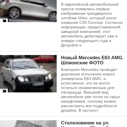
В европейской автомобильной
прессе появились первые
изображения трехдверного
хэтчбэка Volvo, который носит
название C30 Concept. Согласно
информации, предоставленной
шведской компанией, этот
автомобиль дебютирует уже в
январе следующего года в
Детройте н
Новый Mercedes Е63 AMG.
Шпионские ФОТО
Компания Mercedes проводит
дорожные испытания нового
универсала Е63 AMG, и,
естественно, это не могло
остаться незамеченным для
папарацци. Внешний вид
автомобиля уже почти не скрыт
камуфляжем, поэтому можно
рассмотреть все подробности
дизайна. В частност
Столкновение на ул.