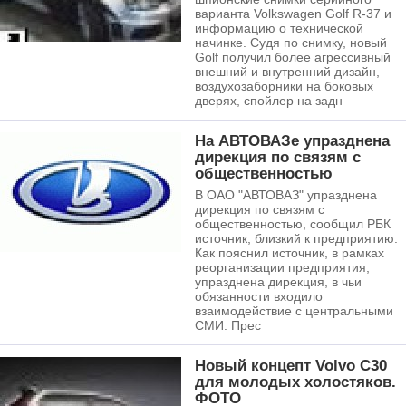
варианта Volkswagen Golf R-37 и
информацию о технической
начинке. Судя по снимку, новый
Golf получил более агрессивный
внешний и внутренний дизайн,
воздухозаборники на боковых
дверях, спойлер на задн
На АВТОВАЗе упразднена
дирекция по связям с
общественностью
В ОАО "АВТОВАЗ" упразднена
дирекция по связям с
общественностью, сообщил РБК
источник, близкий к предприятию.
Как пояснил источник, в рамках
реорганизации предприятия,
упразднена дирекция, в чьи
обязанности входило
взаимодействие с центральными
СМИ. Прес
Новый концепт Volvo С30
для молодых холостяков.
ФОТО