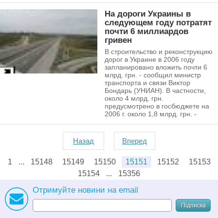
На дороги Украины в
следующем году потратят
почти 6 миллиардов
гривен
В строительство и реконструкцию
дорог в Украине в 2006 году
запланировано вложить почти 6
млрд. грн. - сообщил министр
транспорта и связи Виктор
Бондарь (УНИАН). В частности,
около 4 млрд. грн.
предусмотрено в госбюджете на
2006 г. около 1,8 млрд. грн. -
Назад
Вперед
1
15148
15149
15150
15151
15152
15153
15154
15356
Отримуйте новини на email
Підписка