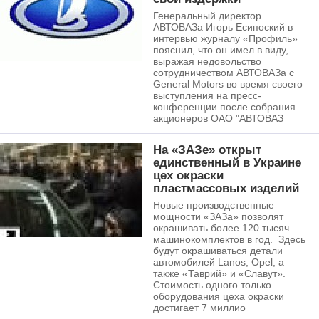
Генеральный директор
АВТОВАЗа Игорь Есипоский в
интервью журналу «Профиль»
пояснил, что он имел в виду,
выражая недовольство
сотрудничеством АВТОВАЗа с
General Motors во время своего
выступления на пресс-
конференции после собрания
акционеров ОАО "АВТОВАЗ
На «ЗАЗе» открыт
единственный в Украине
цех окраски
пластмассовых изделий
Новые производственные
мощности «ЗАЗа» позволят
окрашивать более 120 тысяч
машинокомплектов в год. Здесь
будут окрашиваться детали
автомобилей Lanos, Opel, а
также «Таврий» и «Славут».
Стоимость одного только
оборудования цеха окраски
достигает 7 миллио