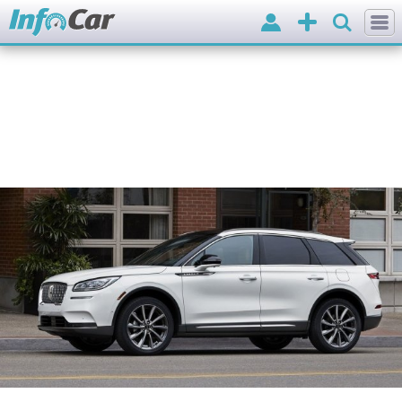
Вхід
Додати
оголошення