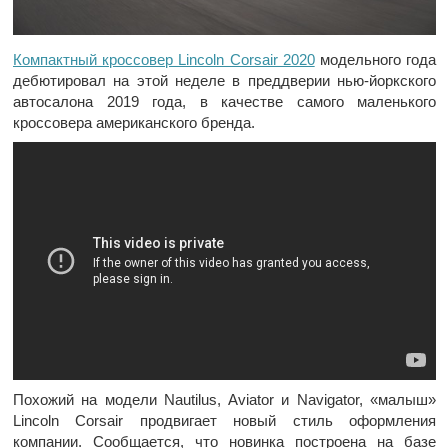
Компактный кроссовер Lincoln Corsair 2020
модельного года
дебютировал на этой неделе в преддверии нью-йоркского
автосалона 2019 года, в качестве самого маленького
кроссовера американского бренда.
Похожий на модели Nautilus, Aviator и Navigator, «малыш»
Lincoln Corsair продвигает новый стиль оформления
компании. Сообщается, что новинка построена на базе