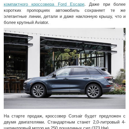
компактного кроссовера Ford Escape
. Даже при более
коротких пропорциях автомобиль сохраняет те же
элегантные линии, детали и даже наклонную крышу, что и
более крупный Aviator.
На старте продаж, кроссовер Corsair будет предложен с
двумя двигателями. Стандартным станет 2,0-литровый 4-
цилиндровый мотор на 250 лошадиных сил (373 Нм).