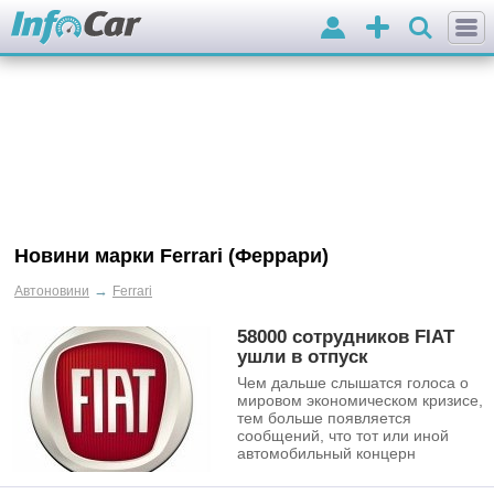
Вхід
Додати
оголошення
Новини марки Ferrari (Феррари)
→
Автоновини
Ferrari
58000 сотрудников FIAT
ушли в отпуск
Чем дальше слышатся голоса о
мировом экономическом кризисе,
тем больше появляется
сообщений, что тот или иной
автомобильный концерн