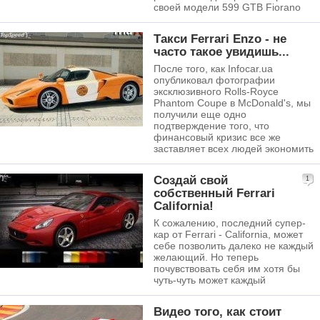
своей модели 599 GTB Fiorano
Такси Ferrari Enzo - не
часто такое увидишь...
После того, как Infocar.ua
опубликовал фотографии
эксклюзивного Rolls-Royce
Phantom Coupe в McDonald's, мы
получили еще одно
подтверждение того, что
финансовый кризис все же
заставляет всех людей экономить
Создай свой
1
собственный Ferrari
California!
К сожалению, последний супер-
кар от Ferrari - California, может
себе позволить далеко не каждый
желающий. Но теперь
почувствовать себя им хотя бы
чуть-чуть может каждый
Видео того, как стоит