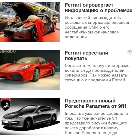
Ferrari опровергает
информацию о проблемах
Итальянский производитель
роскошных спорткаров опроверг
сообщения СМИ о его
нестабильном финансовом
положении
Ferrari перестали
1
покупать
Богатые тоже плачут, или кризис
докатился до производителей
суперкаров. Так можно назвать
ситуацию с продажами Ferrari
Представлен новый
Porsche Panamera от 9ff!
Infocar.ua уже ранее сообщал о
том, что тюнинг-ателье 9ff
представило рисунки будущего
пакета доработок к новому
Porsche Panamera еще до