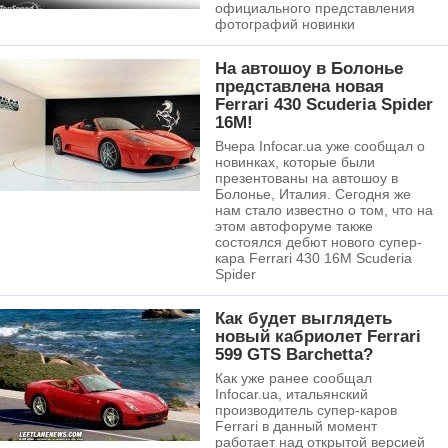
официального представления
фотографий новинки
На автошоу в Болонье
представлена новая
Ferrari 430 Scuderia Spider
16M!
Вчера Infocar.ua уже сообщал о
новинках, которые были
презентованы на автошоу в
Болонье, Италия. Сегодня же
нам стало известно о том, что на
этом автофоруме также
состоялся дебют нового супер-
кара Ferrari 430 16M Scuderia
Spider
Как будет выглядеть
новый кабриолет Ferrari
599 GTS Barchetta?
Как уже ранее сообщал
Infocar.ua, итальянский
производитель супер-каров
Ferrari в данный момент
работает над открытой версией