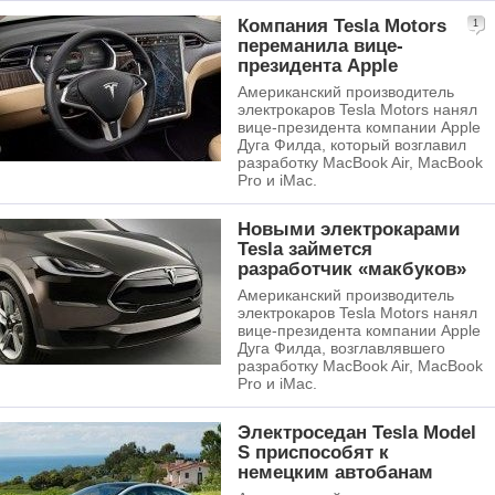
Компания Tesla Motors
1
переманила вице-
президента Apple
Американский производитель
электрокаров Tesla Motors нанял
вице-президента компании Apple
Дуга Филда, который возглавил
разработку MacBook Air, MacBook
Pro и iMac.
Новыми электрокарами
Tesla займется
разработчик «макбуков»
Американский производитель
электрокаров Tesla Motors нанял
вице-президента компании Apple
Дуга Филда, возглавлявшего
разработку MacBook Air, MacBook
Pro и iMac.
Электроседан Tesla Model
S приспособят к
немецким автобанам