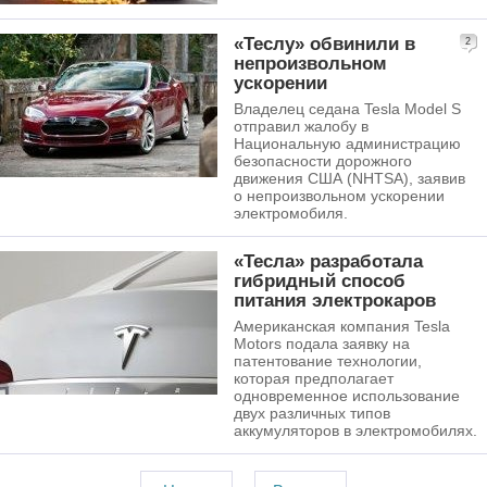
«Теслу» обвинили в
2
непроизвольном
ускорении
Владелец седана Tesla Model S
отправил жалобу в
Национальную администрацию
безопасности дорожного
движения США (NHTSA), заявив
о непроизвольном ускорении
электромобиля.
«Тесла» разработала
гибридный способ
питания электрокаров
Американская компания Tesla
Motors подала заявку на
патентование технологии,
которая предполагает
одновременное использование
двух различных типов
аккумуляторов в электромобилях.