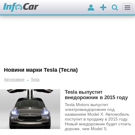
Вхід
Додати
оголошення
Новини марки Tesla (Тесла)
→
Автоновини
Tesla
Tesla выпустит
внедорожник в 2015 году
Tesla Motors выпустит
электровнедорожник под
названием Model X. Автомобиль
поступит в продажу в 2015 году.
Новый внедорожник будет стоить
дороже, чем Model S.