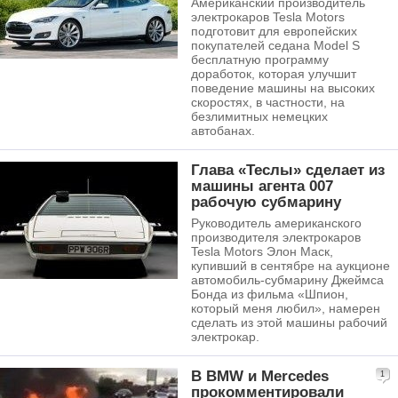
Американский производитель
электрокаров Tesla Motors
подготовит для европейских
покупателей седана Model S
бесплатную программу
доработок, которая улучшит
поведение машины на высоких
скоростях, в частности, на
безлимитных немецких
автобанах.
Глава «Теслы» сделает из
машины агента 007
рабочую субмарину
Руководитель американского
производителя электрокаров
Tesla Motors Элон Маск,
купивший в сентябре на аукционе
автомобиль-субмарину Джеймса
Бонда из фильма «Шпион,
который меня любил», намерен
сделать из этой машины рабочий
электрокар.
В BMW и Mercedes
1
прокомментировали