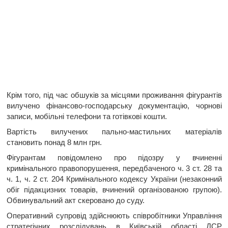
Крім того, під час обшуків за місцями проживання фігурантів
вилучено фінансово-господарську документацію, чорнові
записи, мобільні телефони та готівкові кошти.
Вартість вилучених пально-мастильних матеріалів
становить понад 8 млн грн.
Фігурантам повідомлено про підозру у вчиненні
кримінального правопорушення, передбаченого ч. 3 ст. 28 та
ч. 1, ч. 2 ст. 204 Кримінального кодексу України (незаконний
обіг підакцизних товарів, вчинений організованою групою).
Обвинувальний акт скеровано до суду.
Оперативний супровід здійснюють співробітники Управління
стратегічних розслідувань в Київській області ДСР