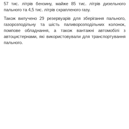
57 тис. літрів бензину, майже 85 тис. літрів дизельного
пального та 4,5 тис. літрів скрапленого газу.
Також вилучено 29 резервуарів для зберігання пального,
газорозподільну та шість паливорозподільних колонок,
помпове обладнання, а також вантажні автомобілі з
автоцистернами, які використовували для транспортування
пального.