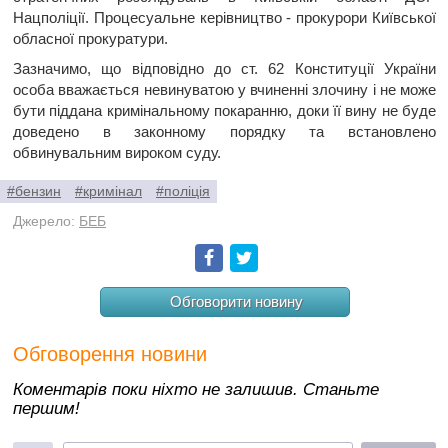
Нацполіції. Процесуальне керівництво - прокурори Київської
обласної прокуратури.
Зазначимо, що відповідно до ст. 62 Конституції України
особа вважається невинуватою у вчиненні злочину і не може
бути піддана кримінальному покаранню, доки її вину не буде
доведено в законному порядку та встановлено
обвинувальним вироком суду.
#бензин
#кримінал
#поліція
Джерело:
БЕБ
Facebook
Twitter
Обговорити новину
Обговорення новини
Коментарів поки ніхто не залишив. Станьте
першим!