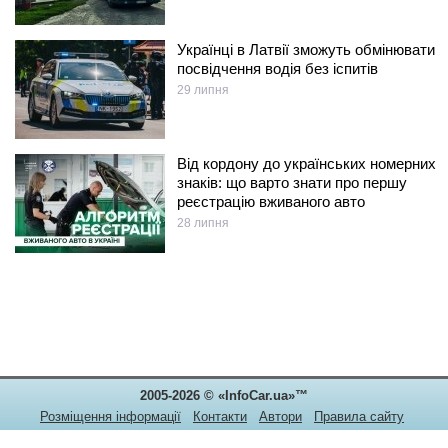
Українці в Латвії зможуть обмінювати
посвідчення водія без іспитів
29 липня
Від кордону до українських номерних
знаків: що варто знати про першу
реєстрацію вживаного авто
28 липня
2005-2026 © «InfoCar.ua»™
Розміщення інформації
Контакти
Автори
Правила сайту
Конфіденційність