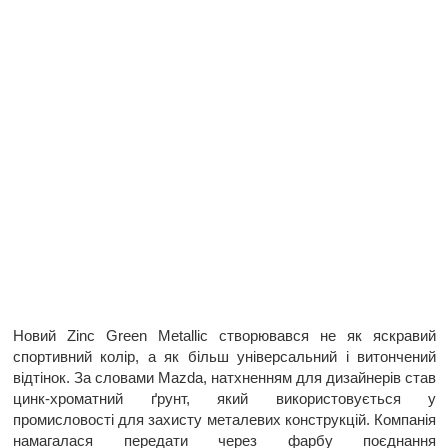
Новий Zinc Green Metallic створювався не як яскравий
спортивний колір, а як більш універсальний і витончений
відтінок. За словами Mazda, натхненням для дизайнерів став
цинк-хроматний ґрунт, який використовується у
промисловості для захисту металевих конструкцій. Компанія
намагалася передати через фарбу поєднання