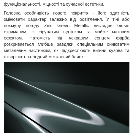
функціональності, міцності та сучасної естетики.
Головна особливість нового покриття - його здатність
змінювати характер залежно від освітлення. У тіні або
похмуру погоду Zinc Green Metallic виглядає більш
стриманим, із сіруватим відтінком та майже матовим
ефектом. Натомість під яскравим сонцем фарба
розкривається глибше завдяки спеціальним синюватим
металевим частинкам, які підкреслюють вигини кузова та
створюють холодний металевий блиск.