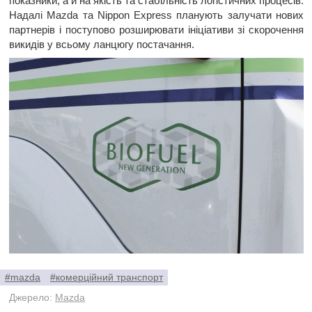
показники, а й на якість та стабільність логістичних процесів.
Надалі Mazda та Nippon Express планують залучати нових
партнерів і поступово розширювати ініціативи зі скорочення
викидів у всьому ланцюгу постачання.
#mazda
#комерційний транспорт
Джерело:
Mazda