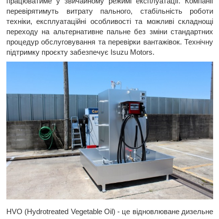
працюватиме у звичайному режимі експлуатації. Компанії
перевірятимуть витрату пального, стабільність роботи
техніки, експлуатаційні особливості та можливі складнощі
переходу на альтернативне пальне без зміни стандартних
процедур обслуговування та перевірки вантажівок. Технічну
підтримку проєкту забезпечує Isuzu Motors.
HVO (Hydrotreated Vegetable Oil) - це відновлюване дизельне