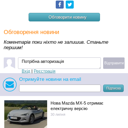
Facebook
Twitter
Обговорити новину
Обговорення новини
Коментарів поки ніхто не залишив. Станьте
першим!
Потрібна авторизація
Відправити
Вхід
|
Реєстрація
Отримуйте новини на email
Підписка
Нова Mazda MX-5 отримає
електричну версію
30 липня