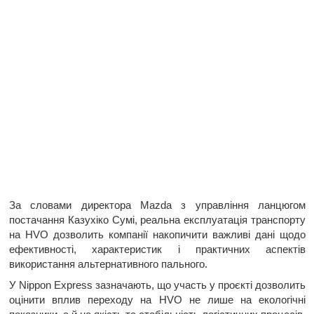
За словами директора Mazda з управління ланцюгом
постачання Казухіко Сумі, реальна експлуатація транспорту
на HVO дозволить компанії накопичити важливі дані щодо
ефективності, характеристик і практичних аспектів
використання альтернативного пального.
У Nippon Express зазначають, що участь у проєкті дозволить
оцінити вплив переходу на HVO не лише на екологічні