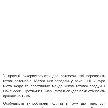
У проєкті використовують два автовози, які перевозять
готові автомобілі Mazda між заводом у районі Нішиноура
міста Хофу та логістичним майданчиком готової продукції
Наканосекі. Протяжність маршруту в обидва боки становить
приблизно 12 км.
Особливість випробувань полягає в тому, що транспорт