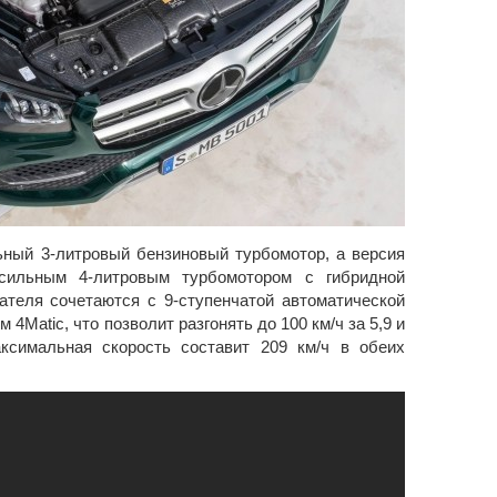
ный 3-литровый бензиновый турбомотор, а версия
сильным 4-литровым турбомотором с гибридной
теля сочетаются с 9-ступенчатой автоматической
4Matic, что позволит разгонять до 100 км/ч за 5,9 и
аксимальная скорость составит 209 км/ч в обеих