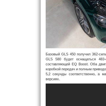
Базовый GLS 450 получил 362-силь
GLS 580 будет оснащаться 483-
составляющей EQ Boost. Оба двига
коробкой передач и полным приводом 
5,2 секунды соответственно, а м
версиях.