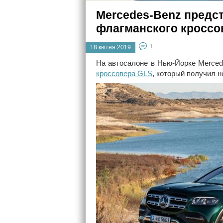
Mercedes-Benz предс
флагманского кроссо
1
18 квітня 2019
На автосалоне в Нью-Йорке Merce
кроссовера GLS
, который получил 