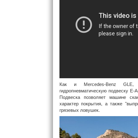
Как и Mercedes-Benz GLE, 
гидропневматическую подвеску E-Ac
Подвеска позволяет машине скан
характер покрытия, а также "вып
грязевых ловушек.