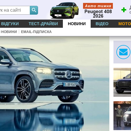
ВІДГУКИ
ТЕСТ-ДРАЙВИ
НОВИНИ
ВІДЕО
МОТО
|
І НОВИНИ
EMAIL-ПІДПИСКА