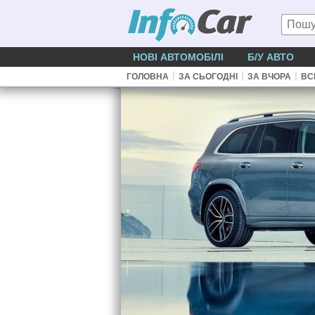
НОВІ АВТОМОБІЛІ
Б/У АВТО
|
|
|
ГОЛОВНА
ЗА СЬОГОДНІ
ЗА ВЧОРА
ВС