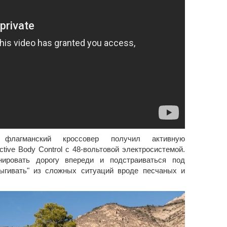
флагманский кроссовер получил активную
tive Body Control с 48-вольтовой электросистемой.
ировать дорогу впереди и подстраиваться под
рыгивать" из сложных ситуаций вроде песчаных и