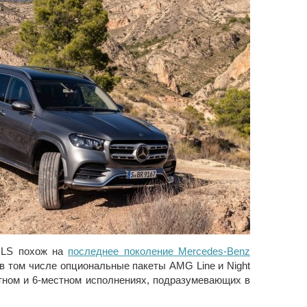
GLS похож на
последнее поколение Mercedes-Benz
 в том числе опциональные пакеты AMG Line и Night
тном и 6-местном исполнениях, подразумевающих в