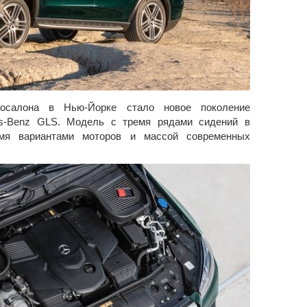
осалона в Нью-Йорке стало новое поколение
es-Benz GLS. Модель с тремя рядами сидений в
мя вариантами моторов и массой современных