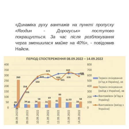
«Динаміка руху вантажів на пункті пропуску
«Ягодин - Дорогуськ» поступово
покращується. За час після розблокування
черга зменшилася майже на 40%»
, - повідомив
Найєм.