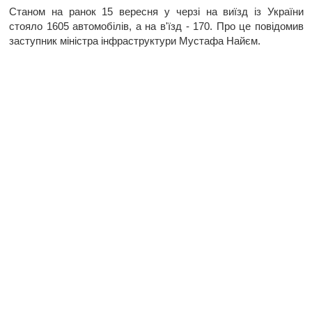
Станом на ранок 15 вересня у черзі на виїзд із України
стояло 1605 автомобілів, а на в'їзд - 170. Про це повідомив
заступник міністра інфраструктури Мустафа Найєм.