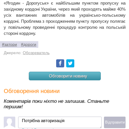
«Ягодин - Дорогуськ» є найбільшим пунктом пропуску на
західному кордоні України, через який проходять майже 40%
усіх вантажних автомобілів на українсько-польському
кордоні. Проблема з проходженням пункту пропуску полягає
у повільному проведенні процедур контролю на польській
стороні кордону.
#затори
#дороги
Джерело:
Обозреватель
Facebook
Twitter
Обговорити новину
Обговорення новини
Коментарів поки ніхто не залишив. Станьте
першим!
Потрібна авторизація
Відправити