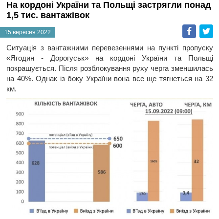
На кордоні України та Польщі застрягли понад
1,5 тис. вантажівок
Faceb
T
15 вересня 2022
Ситуація з вантажними перевезеннями на пункті пропуску
«Ягодин - Дорогуськ» на кордоні України та Польщі
покращується. Після розблокування руху черга зменшилась
на 40%. Однак із боку України вона все ще тягнеться на 32
км.