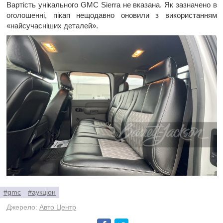
Вартість унікального GMC Sierra не вказана. Як зазначено в
оголошенні, пікап нещодавно оновили з використанням
«найсучасніших деталей».
#gmc
#аукціон
Джерело:
Авто Центр