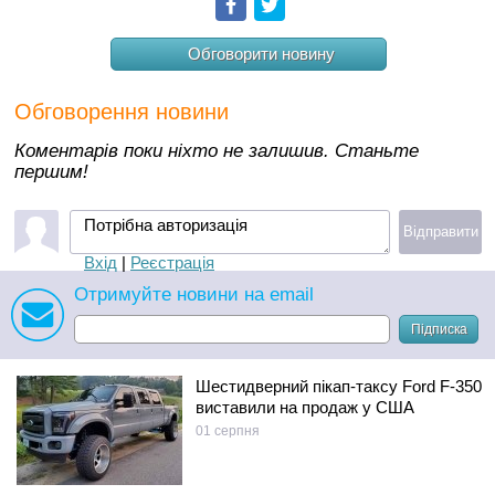
Facebook
Twitter
Обговорити новину
Обговорення новини
Коментарів поки ніхто не залишив. Станьте
першим!
Потрібна авторизація
Відправити
Вхід
|
Реєстрація
Отримуйте новини на email
Підписка
Шестидверний пікап-таксу Ford F-350
виставили на продаж у США
01 серпня