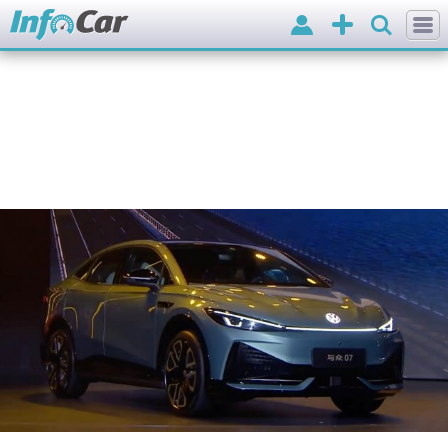
Вхід
Додати
оголошення