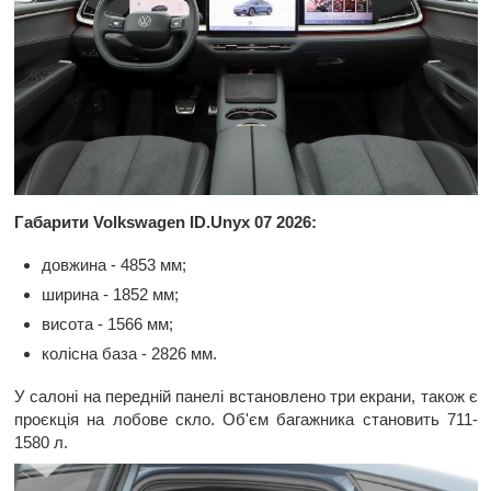
Габарити Volkswagen ID.Unyx 07 2026:
довжина - 4853 мм;
ширина - 1852 мм;
висота - 1566 мм;
колісна база - 2826 мм.
У салоні на передній панелі встановлено три екрани, також є
проєкція на лобове скло. Об'єм багажника становить 711-
1580 л.