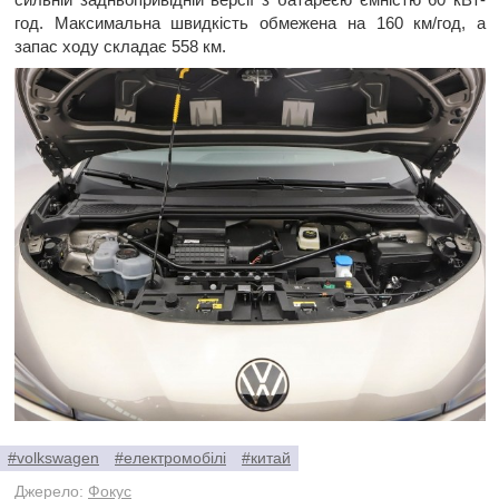
год. Максимальна швидкість обмежена на 160 км/год, а
запас ходу складає 558 км.
#volkswagen
#електромобілі
#китай
Джерело:
Фокус