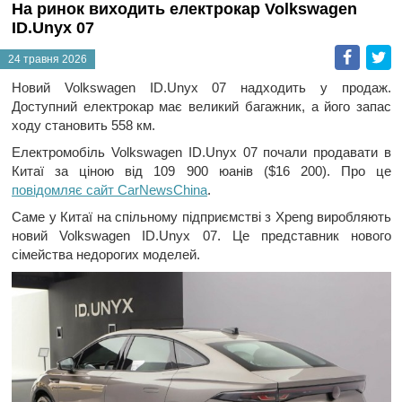
На ринок виходить електрокар Volkswagen
ID.Unyx 07
Faceb
T
24 травня 2026
Новий Volkswagen ID.Unyx 07 надходить у продаж.
Доступний електрокар має великий багажник, а його запас
ходу становить 558 км.
Електромобіль Volkswagen ID.Unyx 07 почали продавати в
Китаї за ціною від 109 900 юанів ($16 200). Про це
повідомляє сайт CarNewsChina
.
Саме у Китаї на спільному підприємстві з Xpeng виробляють
новий Volkswagen ID.Unyx 07. Це представник нового
сімейства недорогих моделей.