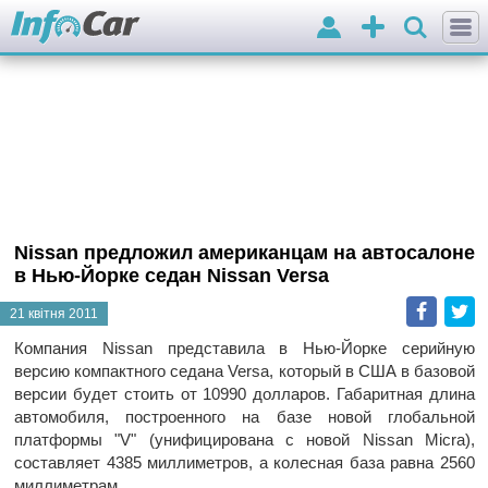
Вхід
Додати
оголошення
Nissan предложил американцам на автосалоне
в Нью-Йорке седан Nissan Versa
Faceb
T
21 квітня 2011
Компания Nissan представила в Нью-Йорке серийную
версию компактного седана Versa, который в США в базовой
версии будет стоить от 10990 долларов. Габаритная длина
автомобиля, построенного на базе новой глобальной
платформы "V" (унифицирована с новой Nissan Micra),
составляет 4385 миллиметров, а колесная база равна 2560
миллиметрам.