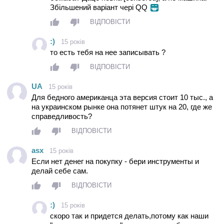
Збільшений варіант чері QQ
ВІДПОВІСТИ
:)
15 років
то есть тебя на нее записывать ?
ВІДПОВІСТИ
UA
15 років
Для бедного американца эта версия стоит 10 тыс., а
на украинском рынке она потянет штук на 20, где же
справедливость?
ВІДПОВІСТИ
asx
15 років
Если нет денег на покупку - бери инструменты и
делай себе сам.
ВІДПОВІСТИ
:)
15 років
скоро так и придется делать,потому как наши