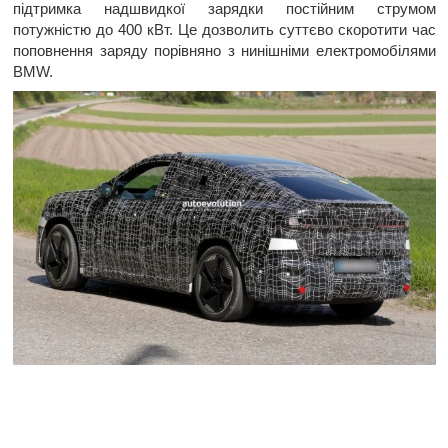
підтримка надшвидкої зарядки постійним струмом
потужністю до 400 кВт. Це дозволить суттєво скоротити час
поповнення заряду порівняно з нинішніми електромобілями
BMW.