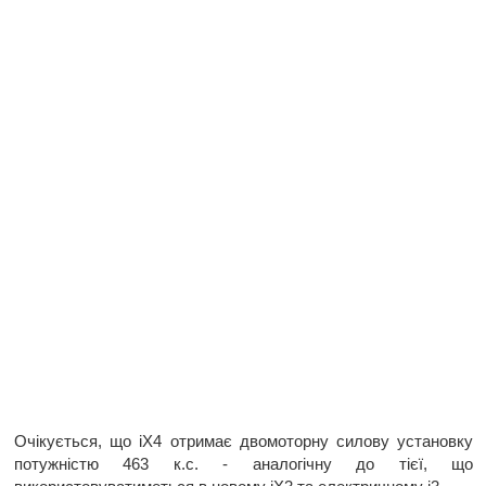
Очікується, що iX4 отримає двомоторну силову установку
потужністю 463 к.с. - аналогічну до тієї, що