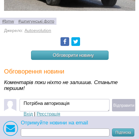
#bmw
#шпигунські фото
Джерело:
Autoevolution
Facebook
Twitter
Обговорити новину
Обговорення новини
Коментарів поки ніхто не залишив. Станьте
першим!
Потрібна авторизація
Відправити
Вхід
|
Реєстрація
Отримуйте новини на email
Підписка