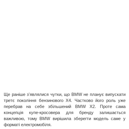
Ще раніше з'являлися чутки, що BMW не планує випускати
третє покоління бензинового X4. Частково його роль уже
перебрав на себе збільшений BMW X2. Проте сама
концепція купе-кросовера для бренду залишається
важливою, тому BMW вирішила зберегти модель саме у
форматі електромобіля.