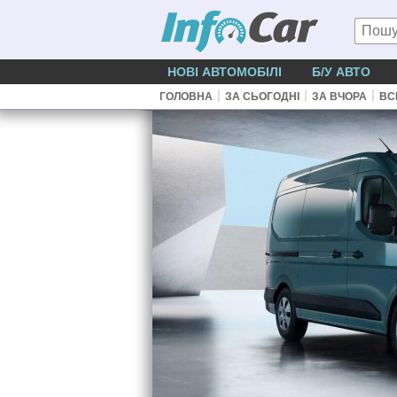
НОВІ АВТОМОБІЛІ
Б/У АВТО
|
|
|
ГОЛОВНА
ЗА СЬОГОДНІ
ЗА ВЧОРА
ВС