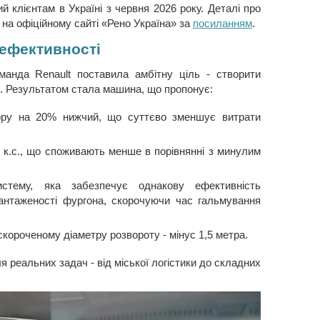
й клієнтам в Україні з червня 2026 року. Деталі про
 на офіційному сайті «Рено Україна» за
посиланням
.
 ефективності
манда Renault поставила амбітну ціль - створити
. Результатом стала машина, що пропонує:
пору на 20% нижчий, що суттєво зменшує витрати
70 к.с., що споживають менше в порівнянні з минулим
стему, яка забезпечує однакову ефективність
антаженості фургона, скорочуючи час гальмування
короченому діаметру розвороту - мінус 1,5 метра.
я реальних задач - від міської логістики до складних