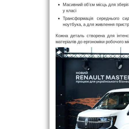
Масивний об'єм місць для зберіга
у класі
Трансформація середнього си
ноутбука, а для живлення прист
Кожна деталь створена для інтенс
матеріалів до ергономіки робочого мі