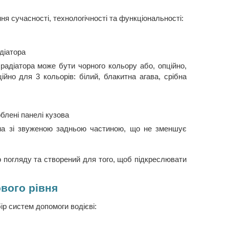
ня сучасності, технологічності та функціональності:
діатора
 радіатора може бути чорного кольору або, опційно,
ійно для 3 кольорів: білий, блакитна агава, срібна
блені панелі кузова
а зі звуженою задньою частиною, що не зменшує
о погляду та створений для того, щоб підкреслювати
ового рівня
ір систем допомоги водієві: