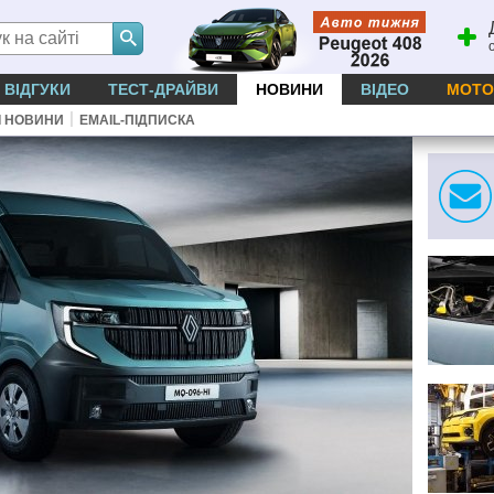
ВІДГУКИ
ТЕСТ-ДРАЙВИ
НОВИНИ
ВІДЕО
МОТО
|
І НОВИНИ
EMAIL-ПІДПИСКА