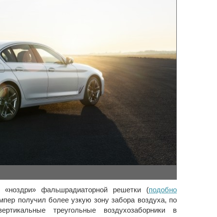
, «ноздри» фальшрадиаторной решетки (
подобно
мпер получил более узкую зону забора воздуха, по
ертикальные треугольные воздухозаборники в