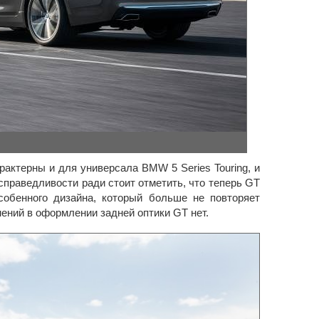
рактерны и для универсала BMW 5 Series Touring, и
справедливости ради стоит отметить, что теперь GT
обенного дизайна, который больше не повторяет
нений в оформлении задней оптики GT нет.