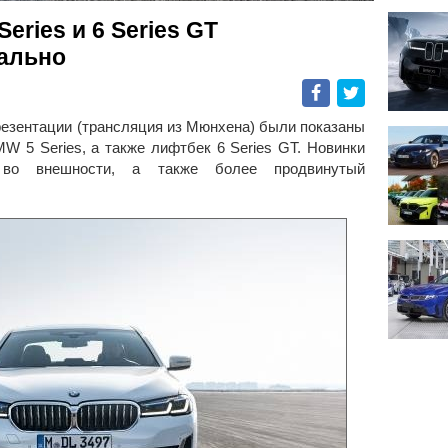
ries и 6 Series GT
ально
Facebook
Twitter
резентации (трансляция из Мюнхена) были показаны
W 5 Series, а также лифтбек 6 Series GT. Новинки
 во внешности, а также более продвинутый