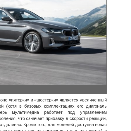
не «пятерки» и «шестерки» является увеличенный
й (хотя в базовых комплектациях его диагональ
перь мультимедиа работает под управлением
оления, что означает прибавку в скорости реакций,
отдаленно. Кроме того, для моделей доступна новая
одные места как на паркингах, так и на улицах) и