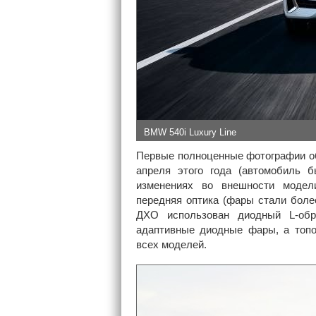
BMW 540i Luxury Line
Первые полноценные фотографии об
апреля этого года (автомобиль 
изменениях во внешности модел
передняя оптика (фары стали более
ДХО использован диодный L-обр
адаптивные диодные фары, а топов
всех моделей.