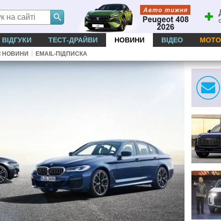
ВІДГУКИ
ТЕСТ-ДРАЙВИ
НОВИНИ
ВІДЕО
МОТО
|
І НОВИНИ
EMAIL-ПІДПИСКА