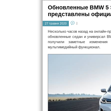
Обновленные BMW 5 Se
представлены офици
0
27 травня 2020
Несколько часов назад на онлайн-п
обновленные седан и универсал BM
получили заметные изменения
мультимедийный функционал.