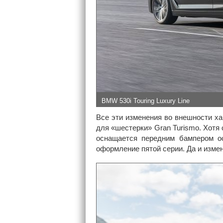
BMW 530i Touring Luxury Line
Все эти изменения во внешности ха
для «шестерки» Gran Turismo. Хотя 
оснащается передним бампером ос
оформление пятой серии. Да и изме