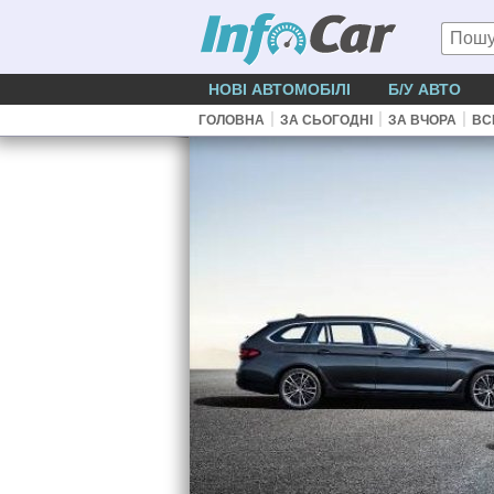
НОВІ АВТОМОБІЛІ
Б/У АВТО
|
|
|
ГОЛОВНА
ЗА СЬОГОДНІ
ЗА ВЧОРА
ВС