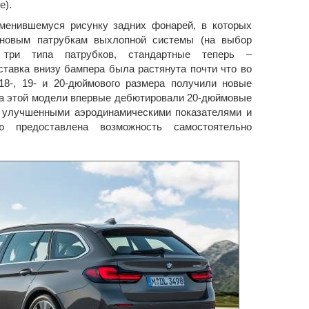
e).
менившемуся рисунку задних фонарей, в которых
 новым патрубкам выхлопной системы (на выбор
 три типа патрубков, стандартные теперь –
ставка внизу бампера была растянута почти что во
18-, 19- и 20-дюймового размера получили новые
 на этой модели впервые дебютировали 20-дюймовые
 (c улучшенными аэродинамическими показателями и
ю предоставлена возможность самостоятельно