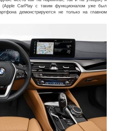
o (Apple CarPlay c таким функционалом уже был
артфона демонстрируются не только на главном