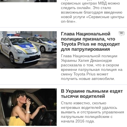
сервисных центрах МВД можно
следить онлайн. Это стало
возможным благодаря введению
новой услуги «Сервисные центры
on-line».
Глава Национальной
30
полиции признала, что
Toyota Prius не подходит
для патрулирования
Глава Национальной полиции
Украины Хатия Деканоидзе
рассказала о том, что в скором
времени патрульная полиция на
смену Toyota Prius может
получить новые автомобили.
В Украине пьяными ездят
тысячи водителей
Стало известно, сколько
нетрезвых водителей удалось
выявить и отстранить управления
патрульным полицейским с
начала 2016 года.