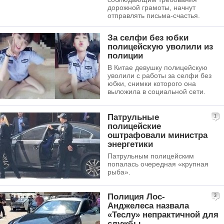
дорожной грамоты, начнут
отправлять письма-счастья.
За селфи без юбки
полицейскую уволили из
полиции
В Китае девушку полицейскую
уволили с работы за селфи без
юбки, снимки которого она
выложила в социальной сети.
Патрульные
1
полицейские
оштрафовали министра
энергетики
Патрульным полицейским
попалась очередная «крупная
рыба».
Полиция Лос-
3
Анджелеса назвала
«Теслу» непрактичной для
службы