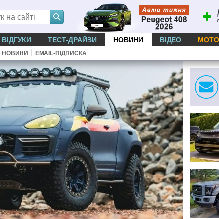
ВІДГУКИ
ТЕСТ-ДРАЙВИ
НОВИНИ
ВІДЕО
МОТО
|
І НОВИНИ
EMAIL-ПІДПИСКА