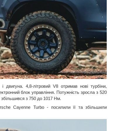
і двигуна. 4,8-літровий V8 отримав нові турбіни,
ектронний блок управління. Потужність зросла з 520
т збільшився з 750 до 1017 Нм.
orsche Cayenne Turbo - посилили її та збільшили