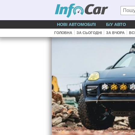
НОВІ АВТОМОБІЛІ
Б/У АВТО
|
|
|
ГОЛОВНА
ЗА СЬОГОДНІ
ЗА ВЧОРА
ВС