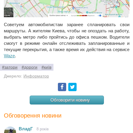
Советуем автомобилистам заранее спланировать свои
маршруты. А жителям Киева, чтобы не опоздать на работу,
выбрать метро либо пройтись до офиса пешком. Водители
смогут в режиме онлайн отслеживать запланированные и
текущие перекрытия, а также время их действия на сервисе
Waze
.
#затори
#дороги
#київ
Джерело:
Информатор
Facebook
Twitter
Обговорити новину
Обговорення новини
ВладГ
8 років