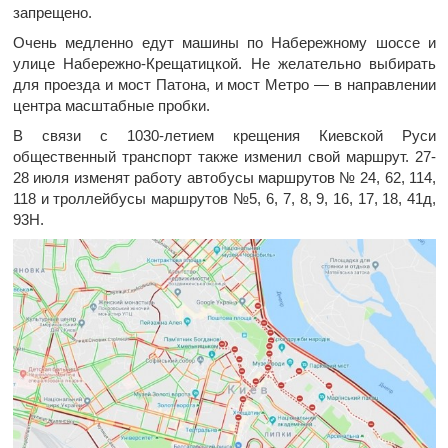
запрещено.
Очень медленно едут машины по Набережному шоссе и
улице Набережно-Крещатицкой. Не желательно выбирать
для проезда и мост Патона, и мост Метро — в направлении
центра масштабные пробки.
В связи с 1030-летием крещения Киевской Руси
общественный транспорт также изменил свой маршрут. 27-
28 июля изменят работу автобусы маршрутов № 24, 62, 114,
118 и троллейбусы маршрутов №5, 6, 7, 8, 9, 16, 17, 18, 41д,
93Н.