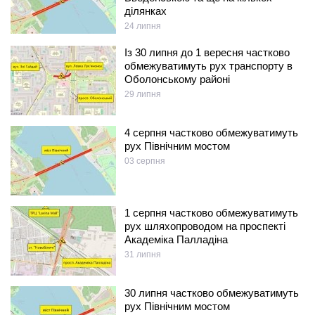
ділянках
24 липня
Із 30 липня до 1 вересня частково
обмежуватимуть рух транспорту в
Оболонському районі
29 липня
4 серпня частково обмежуватимуть
рух Північним мостом
03 серпня
1 серпня частково обмежуватимуть
рух шляхопроводом на проспекті
Академіка Палладіна
31 липня
30 липня частково обмежуватимуть
рух Північним мостом