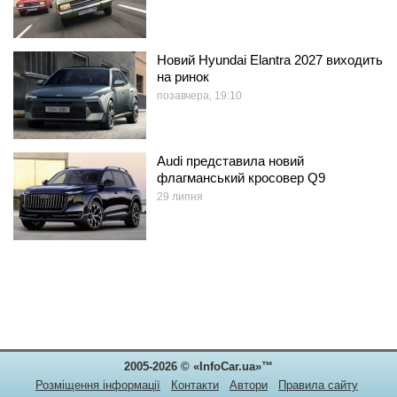
Новий Hyundai Elantra 2027 виходить
на ринок
позавчера, 19:10
Audi представила новий
флагманський кросовер Q9
29 липня
2005-2026 © «InfoCar.ua»™
Розміщення інформації
Контакти
Автори
Правила сайту