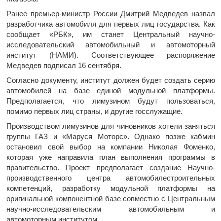
Ранее премьер-министр России Дмитрий Медведев назвал
разработчика автомобиля для первых лиц государства. Как
сообщает «РБК», им станет Центральный научно-
исследовательский автомобильный и автомоторный
институт (НАМИ). Соответствующее распоряжение
Медведев подписал 16 сентября.
Согласно документу, институт должен будет создать серию
автомобилей на базе единой модульной платформы.
Предполагается, что лимузином будут пользоваться,
помимо первых лиц страны, и другие госслужащие.
Производством лимузинов для чиновников хотели заняться
группы ГАЗ и «Маруся Моторс». Однако позже кабмин
остановил свой выбор на компании Николая Фоменко,
которая уже направила план выполнения программы в
правительство. Проект предполагает создание Научно-
производственного центра автомобилестроительных
компетенций, разработку модульной платформы на
оригинальной компонентной базе совместно с Центральным
научно-исследовательским автомобильным и
автомоторным институтом.