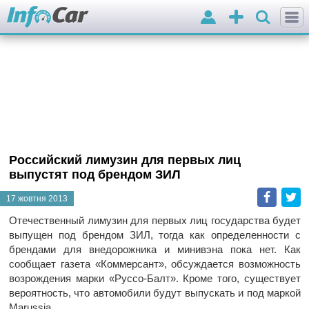
Вхід
Додати
оголошення
Российский лимузин для первых лиц
выпустят под брендом ЗИЛ
Faceb
T
17 жовтня 2013
Отечественный лимузин для первых лиц государства будет
выпущен под брендом ЗИЛ, тогда как определенности с
брендами для внедорожника и минивэна пока нет. Как
сообщает газета «Коммерсант», обсуждается возможность
возрождения марки «Руссо-Балт». Кроме того, существует
вероятность, что автомобили будут выпускать и под маркой
Marussia.