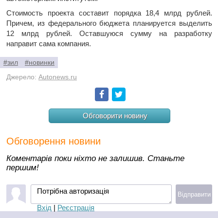
Стоимость проекта составит порядка 18,4 млрд рублей.
Причем, из федерального бюджета планируется выделить
12 млрд рублей. Оставшуюся сумму на разработку
направит сама компания.
#зил
#новинки
Джерело:
Autonews.ru
Facebook
Twitter
Обговорити новину
Обговорення новини
Коментарів поки ніхто не залишив. Станьте
першим!
Потрібна авторизація
Відправити
Вхід
|
Реєстрація