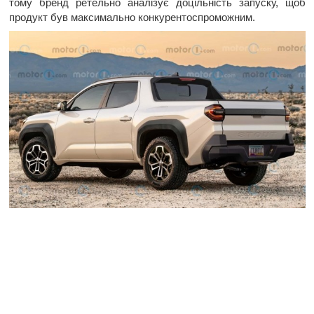
тому бренд ретельно аналізує доцільність запуску, щоб
продукт був максимально конкурентоспроможним.