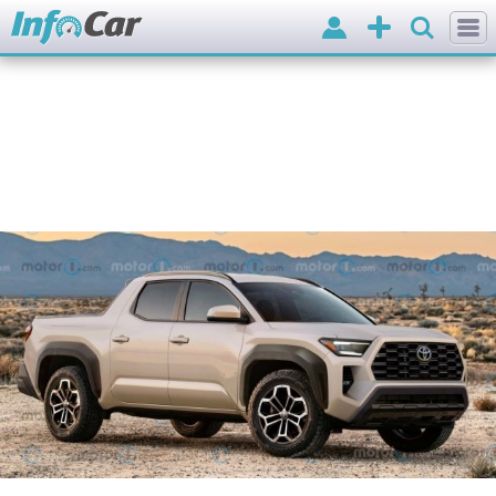
Вхід
Додати
оголошення