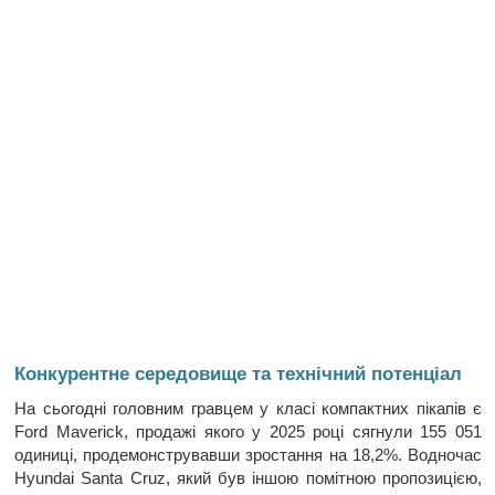
Конкурентне середовище та технічний потенціал
На сьогодні головним гравцем у класі компактних пікапів є
Ford Maverick, продажі якого у 2025 році сягнули 155 051
одиниці, продемонструвавши зростання на 18,2%. Водночас
Hyundai Santa Cruz, який був іншою помітною пропозицією,