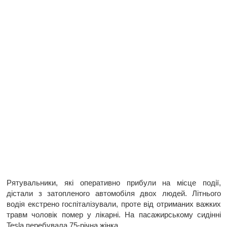
Рятувальники, які оперативно прибули на місце події,
дістали з затопленого автомобіля двох людей. Літнього
водія екстрено госпіталізували, проте від отриманих важких
травм чоловік помер у лікарні. На пасажирському сидінні
Tesla перебувала 75-річна жінка.