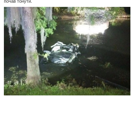
почав тонути.