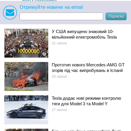
Отримуйте новини на email
Підписка
У США випущено знаковий 10-
мільйонний електромобіль Tesla
31 липня
Прототип нового Mercedes-AMG GT
згорів під час випробувань в Іспанії
26 липня
Tesla додає нові режими контролю
тяги для Model 3 та Model Y
27 липня