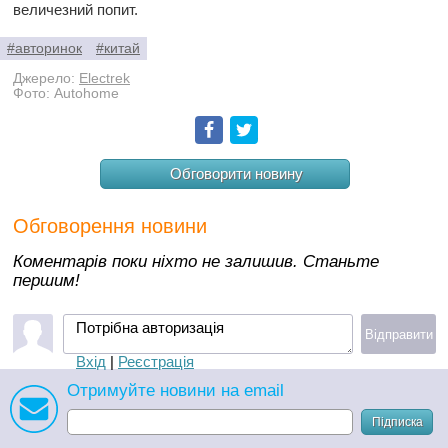
величезний попит.
#авторинок
#китай
Джерело:
Electrek
Фото: Autohome
Facebook
Twitter
Обговорити новину
Обговорення новини
Коментарів поки ніхто не залишив. Станьте
першим!
Потрібна авторизація
Відправити
Вхід
|
Реєстрація
Отримуйте новини на email
Підписка