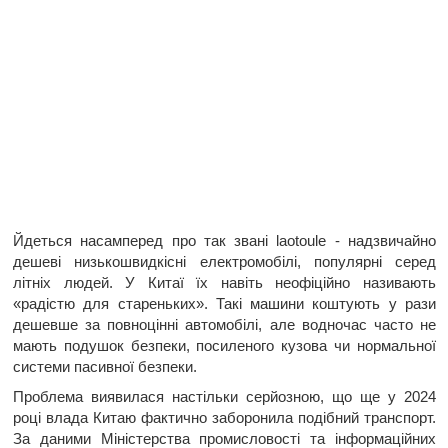
Йдеться насамперед про так звані laotoule - надзвичайно
дешеві низькошвидкісні електромобілі, популярні серед
літніх людей. У Китаї їх навіть неофіційно називають
«радістю для стареньких». Такі машини коштують у рази
дешевше за повноцінні автомобілі, але водночас часто не
мають подушок безпеки, посиленого кузова чи нормальної
системи пасивної безпеки.
Проблема виявилася настільки серйозною, що ще у 2024
році влада Китаю фактично заборонила подібний транспорт.
За даними Міністерства промисловості та інформаційних