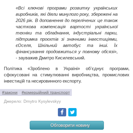
«Всі ключові програми розвитку українських
виробників, які діяли минулого року, збережені на
2026 рік. В доповнення до перелічених це також
часткова компенсація вартості української
техніки та обладнання, індустріальні парки,
підтримка проєктів зі значними інвестиціями,
єОселя, Шкільний автобус та інші. Їх
фінансування продовжиться у повному обсязі»
,
- зауважив Дмитро Кисилевський.
Політика «Зроблено в Україні» об'єднує програми,
сфокусовані на стимулюванні виробництва, промислових
інвестицій та несировинного експорту.
#закони
#комерційний транспорт
Джерело: Dmytro Kysylevskyy
Facebook
Twitter
Обговорити новину