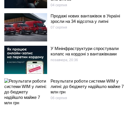
04 серпня
Продажі нових вантажівок в Україні
зросли на 34 відсотка у липні
07 серпня
У Мінінфраструктури спростували
колапс на кордоні з вантажівками
позавчера, 20:36
Результати роботи системи WIM у
липні: до бюджету надійшло майже 7
млн грн
06 серпня