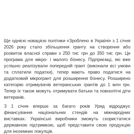
Ще однією новацією політики «Зроблено в Україні» з 1 січня
2026 року стало збільшення гранту на створення або
розвиток власної справи з 250 тис грн до 350 тис грн. Це
програма для мікро- і малого бізнесу. Підприємці, які вже
успішно реалізували попередній грант (виконали всі умови
та сплатили податки), тепер мають право податися на
додатковий мікрогрант для розширення бізнесу. Розширено
категорію отримувачів ветеранських грантів до 1 млн грн.
Тепер їх також можуть отримувати батьки та повнолітні діти
ветеранів.
З 1 січня вперше за багато років Уряд відроджує
фінансування національних стендів на міжнародних
виставках. Українські виробники зможуть скористатися
державною підтримкою, щоб представити свою продукцію
для іноземних покупців.