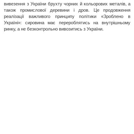
вивезення з України брухту чорних й кольорових металів, а
також промислової деревини і дров. Це продовження
реалізації важливого принципу політики «Зроблено в
Україні»: сировина має перероблятись на внутрішньому
ринку, а не безконтрольно вивозитись з України.