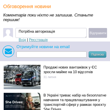
Обговорення новини
Коментарів поки ніхто не залишив. Станьте
першим!
Потрібна авторизація
Відправити
Вхід
|
Реєстрація
Отримуйте новини на email
Підписка
Продажі нових вантажівок у ЄС
зросли майже на 10 відсотків
31 липня
В Україні триває набір на безоплатне
навчання та працевлаштування у
транспортній сфері у рамках проєкту
She Drives