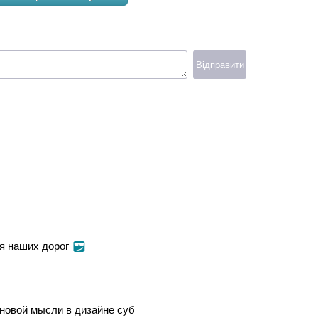
Відправити
ля наших дорог
 новой мысли в дизайне суб