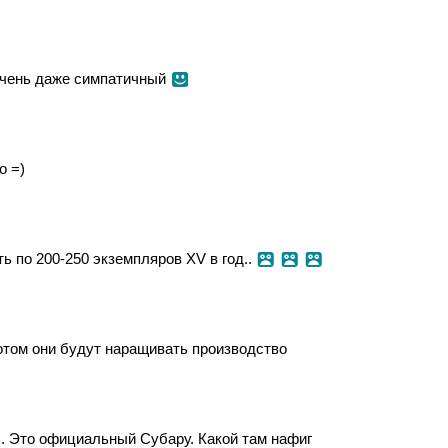
 очень даже симпатичный
о =)
ь по 200-250 экземпляров XV в год..
 потом они будут наращивать производство
... Это официальный Субару. Какой там нафиг