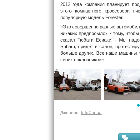
2012 года компания планирует про
этого компактного кроссовера н
популярную модель Forester.
«Это совершенно разные автомобили
никаких предпосылок к тому, чтобы 
сказал Тюбати Есиаки. - Мы наде
Subaru, придет в салон, протестир
больше других. Все наши машины п
своих поклонников».
Джерело:
InfoCar.ua