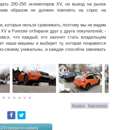
дать 200-250 экземпляров XV, но вывод на рынок
икоим образом не должен повлиять на спрос на
, которые нельзя сравнивать, поэтому мы не видим
XV и Forester отбирали друг у друга покупателей, -
емся, что каждый, кто захочет стать владельцем
ует наши машины и выберет ту, которая понравится
о-своему уникальны, и каждая способна завоевать
#subaru
#авторинок
Facebook
Twitter
Обговорити новину