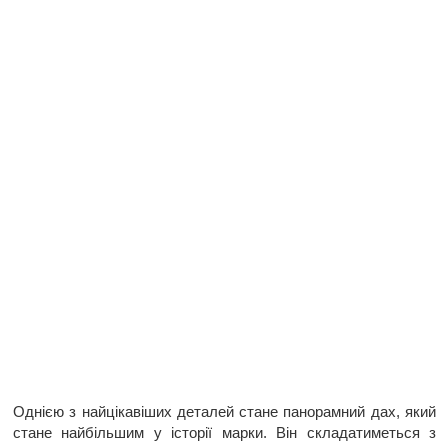
Однією з найцікавіших деталей стане панорамний дах, який
стане найбільшим у історії марки. Він складатиметься з