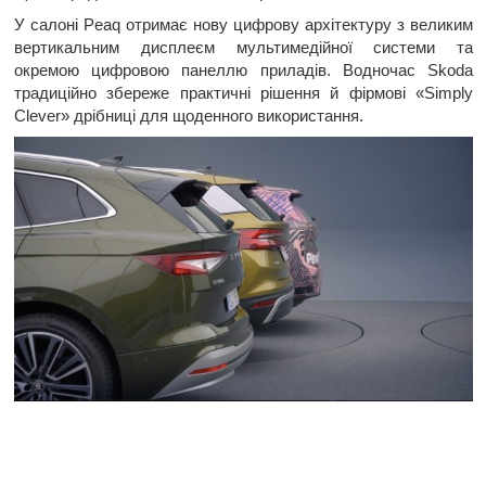
У салоні Peaq отримає нову цифрову архітектуру з великим
вертикальним дисплеєм мультимедійної системи та
окремою цифровою панеллю приладів. Водночас Skoda
традиційно збереже практичні рішення й фірмові «Simply
Clever» дрібниці для щоденного використання.