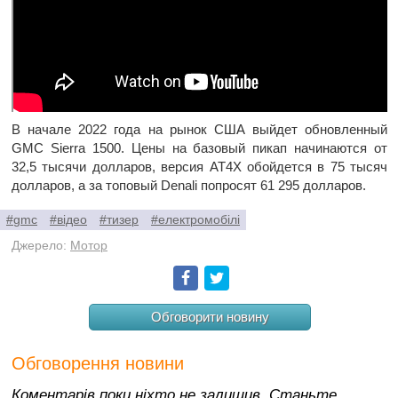
В начале 2022 года на рынок США выйдет обновленный
GMC Sierra 1500. Цены на базовый пикап начинаются от
32,5 тысячи долларов, версия AT4X обойдется в 75 тысяч
долларов, а за топовый Denali попросят 61 295 долларов.
#gmc
#відео
#тизер
#електромобілі
Джерело:
Мотор
Facebook
Twitter
Обговорити новину
Обговорення новини
Коментарів поки ніхто не залишив. Станьте