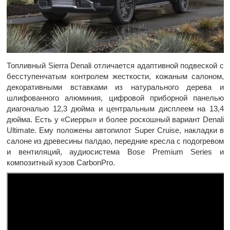
Топливный Sierra Denali отличается адаптивной подвеской с
бесступенчатым контролем жесткости, кожаным салоном,
декоративными вставками из натурального дерева и
шлифованного алюминия, цифровой приборной панелью
диагональю 12,3 дюйма и центральным дисплеем на 13,4
дюйма. Есть у «Сиерры» и более роскошный вариант Denali
Ultimate. Ему положены автопилот Super Cruise, накладки в
салоне из древесины палдао, передние кресла с подогревом
и вентиляций, аудиосистема Bose Premium Series и
композитный кузов CarbonPro.