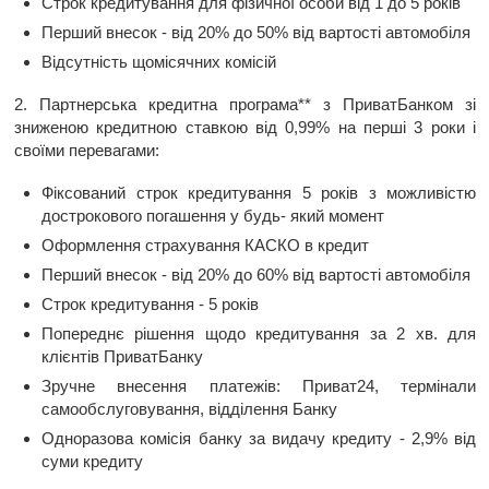
Cтрок кредитування для фізичної особи від 1 до 5 років
Перший внесок - від 20% до 50% від вартості автомобіля
Відсутність щомісячних комісій
2. Партнерська кредитна програма** з ПриватБанком зі
зниженою кредитною ставкою від 0,99% на перші 3 роки і
своїми перевагами:
Фіксований строк кредитування 5 років з можливістю
дострокового погашення у будь- який момент
Оформлення страхування КАСКО в кредит
Перший внесок - від 20% до 60% від вартості автомобіля
Строк кредитування - 5 років
Попереднє рішення щодо кредитування за 2 хв. для
клієнтів ПриватБанку
Зручне внесення платежів: Приват24, термінали
самообслуговування, відділення Банку
Одноразова комісія банку за видачу кредиту - 2,9% від
суми кредиту