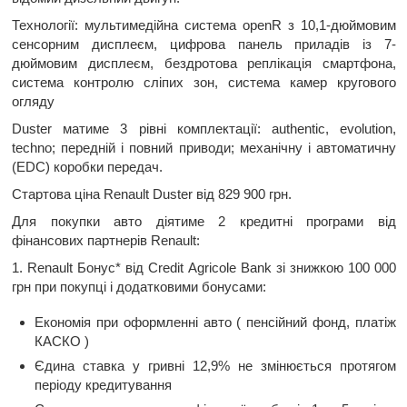
Технології: мультимедійна система openR з 10,1-дюймовим
сенсорним дисплеєм, цифрова панель приладів із 7-
дюймовим дисплеєм, бездротова реплікація смартфона,
система контролю сліпих зон, система камер кругового
огляду
Duster матиме 3 рівні комплектації: authentic, evolution,
techno; передній і повний приводи; механічну і автоматичну
(EDC) коробки передач.
Стартова ціна Renault Duster від 829 900 грн.
Для покупки авто діятиме 2 кредитні програми від
фінансових партнерів Renault:
1. Renault Бонус* від Credit Agricole Bank зі знижкою 100 000
грн при покупці і додатковими бонусами:
Економія при оформленні авто ( пенсійний фонд, платіж
КАСКО )
Єдина ставка у гривні 12,9% не змінюється протягом
періоду кредитування