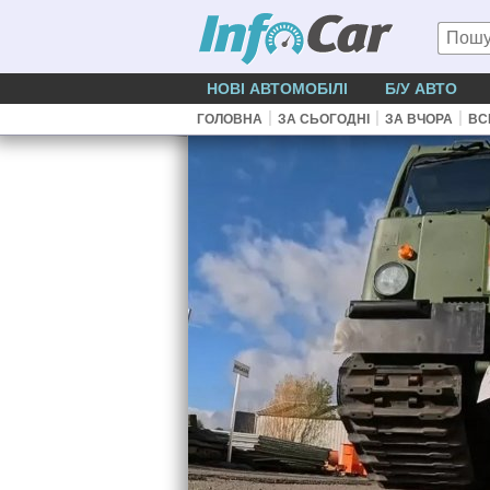
НОВІ АВТОМОБІЛІ
Б/У АВТО
|
|
|
ГОЛОВНА
ЗА СЬОГОДНІ
ЗА ВЧОРА
ВС