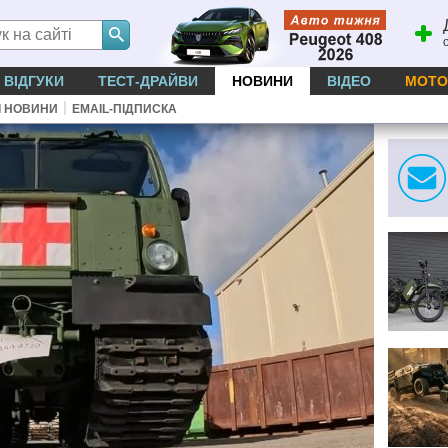
ВІДГУКИ
ТЕСТ-ДРАЙВИ
НОВИНИ
ВІДЕО
МОТО
|
І НОВИНИ
EMAIL-ПІДПИСКА