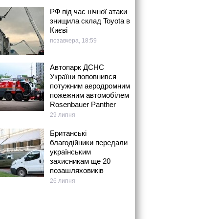
РФ під час нічної атаки
знищила склад Toyota в
Києві
позавчера, 18:59
Автопарк ДСНС
України поповнився
потужним аеродромним
пожежним автомобілем
Rosenbauer Panther
29 липня
Британські
благодійники передали
українським
захисникам ще 20
позашляховиків
26 липня