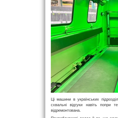
Ці машини в українських підрозді
схвальні відгуки навіть попри 
відремонтована.