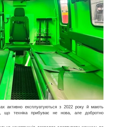
лах активно експлуатуються з 2022 року й мають
те, що техніка прибуває не нова, але добротно