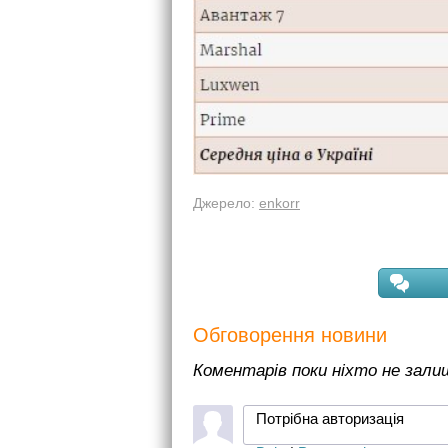
Джерело:
enkorr
Обговорення новини
Коментарів поки ніхто не зал
Потрібна авторизація