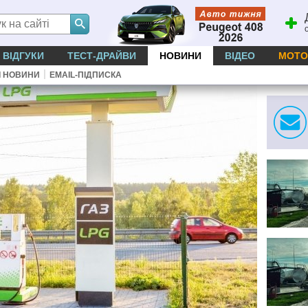
ВІДГУКИ
ТЕСТ-ДРАЙВИ
НОВИНИ
ВІДЕО
МОТО
|
І НОВИНИ
EMAIL-ПІДПИСКА