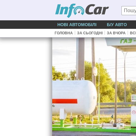
НОВІ АВТОМОБІЛІ
Б/У АВТО
|
|
|
ГОЛОВНА
ЗА СЬОГОДНІ
ЗА ВЧОРА
ВС