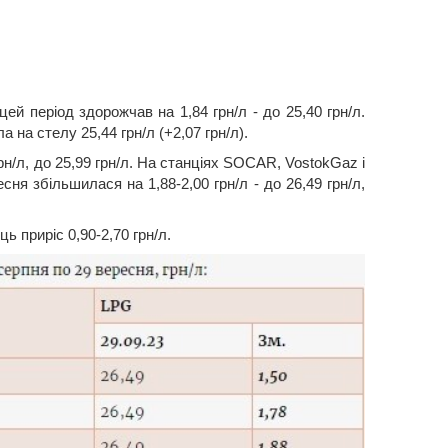
ей період здорожчав на 1,84 грн/л - до 25,40 грн/л.
на стелу 25,44 грн/л (+2,07 грн/л).
н/л, до 25,99 грн/л. На станціях SOCAR, VostokGaz і
сня збільшилася на 1,88-2,00 грн/л - до 26,49 грн/л,
ь приріс 0,90-2,70 грн/л.