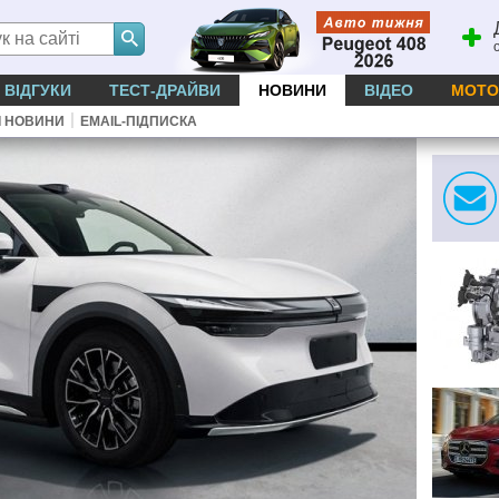
ВІДГУКИ
ТЕСТ-ДРАЙВИ
НОВИНИ
ВІДЕО
МОТО
|
І НОВИНИ
EMAIL-ПІДПИСКА