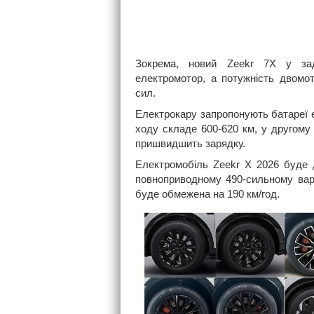
Зокрема, новий Zeekr 7X у зад
електромотор, а потужність двомо
сил.
Електрокару запропонують батареї є
ходу складе 600-620 км, у другому
пришвидшить зарядку.
Електромобіль Zeekr X 2026 буде д
повноприводному 490-сильному вар
буде обмежена на 190 км/год.