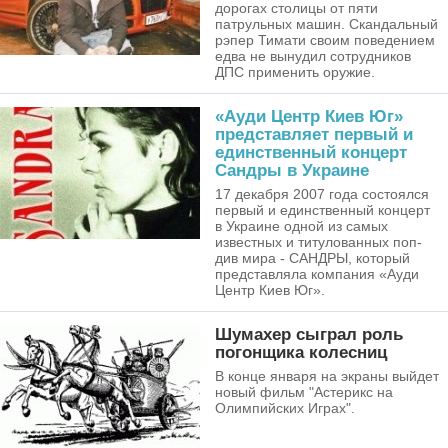
дорогах столицы от пяти
патрульных машин. Скандальный
рэпер Тимати своим поведением
едва не вынудил сотрудников
ДПС применить оружие.
«Ауди Центр Киев Юг»
представляет первый и
единственный концерт
Сандры в Украине
17 декабря 2007 года состоялся
первый и единственный концерт
в Украине одной из самых
известных и титулованных поп-
див мира - САНДРЫ, который
представляла компания «Ауди
Центр Киев Юг».
Шумахер сыграл роль
погонщика колесниц
В конце января на экраны выйдет
новый фильм "Астерикс на
Олимпийских Играх".