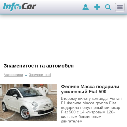
Вхід
Додати
оголошення
Знаменитості та автомобілі
→
Автоновини
Знаменитості
Фелипе Масса подарили
усиленный Fiat 500
Второму пилоту команды Ferrari
F1 Фелипе Масса группа Fiat
подарила популярный миникар
Fiat 500 с 14,-литровым 120-
сильным бензиновым
двигателем.