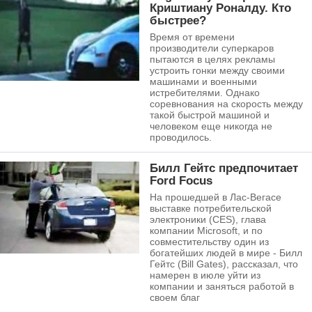
Криштиану Роналду. Кто
быстрее?
Время от времени
производители суперкаров
пытаются в целях рекламы
устроить гонки между своими
машинами и военными
истребителями. Однако
соревнования на скорость между
такой быстрой машиной и
человеком еще никогда не
проводилось.
Билл Гейтс предпочитает
Ford Focus
На прошедшей в Лас-Вегасе
выставке потребительской
электроники (CES), глава
компании Microsoft, и по
совместительству один из
богатейших людей в мире - Билл
Гейтс (Bill Gates), рассказал, что
намерен в июле уйти из
компании и заняться работой в
своем благ