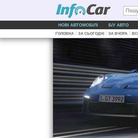
НОВІ АВТОМОБІЛІ
Б/У АВТО
|
|
|
ГОЛОВНА
ЗА СЬОГОДНІ
ЗА ВЧОРА
ВС