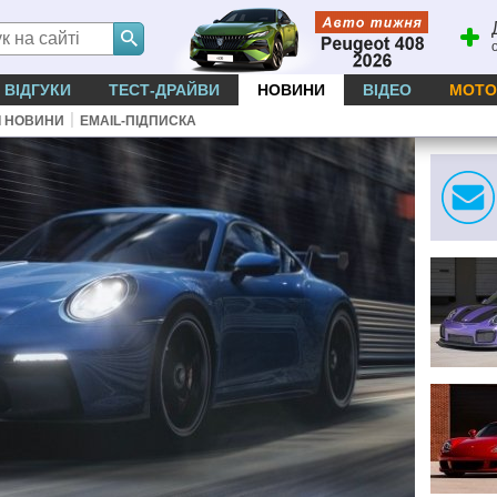
ВІДГУКИ
ТЕСТ-ДРАЙВИ
НОВИНИ
ВІДЕО
МОТО
|
І НОВИНИ
EMAIL-ПІДПИСКА