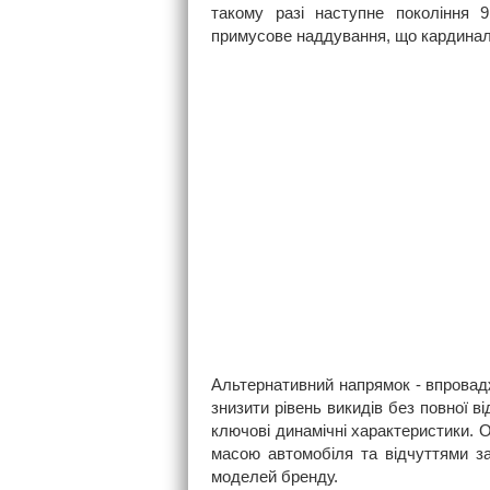
такому разі наступне покоління 
примусове наддування, що кардинальн
Альтернативний напрямок - впровадж
знизити рівень викидів без повної в
ключові динамічні характеристики. 
масою автомобіля та відчуттями з
моделей бренду.