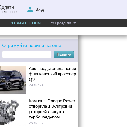
Додати
Вхід
оголошення
РОЗМИТНЕННЯ
Усі розділи
Отримуйте новини на email
Підписка
Audi представила новий
флагманський кросовер
Q9
29 липня
Компанія Dongan Power
створила 1,0-літровий
роторний двигун з
турбонаддувом
26 липня