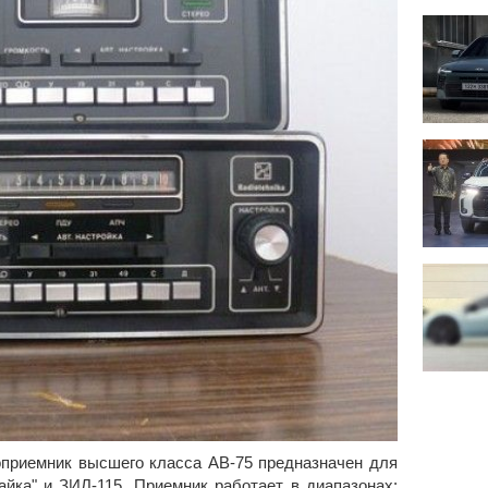
приемник высшего класса АВ-75 предназначен для
айка" и ЗИЛ-115. Приемник работает в диапазонах: