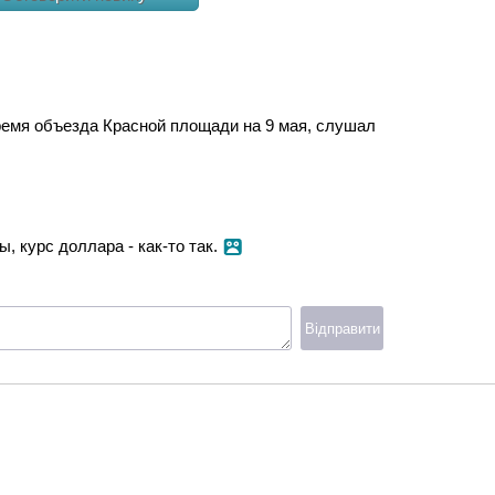
ремя объезда Красной площади на 9 мая, слушал
, курс доллара - как-то так.
Відправити