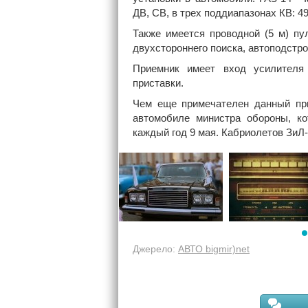
ДВ, СВ, в трех поддиапазонах КВ: 49
Также имеется проводной (5 м) пу
двухстороннего поиска, автоподстро
Приемник имеет вход усилителя
приставки.
Чем еще примечателен данный пр
автомобиле министра обороны, к
каждый год 9 мая. Кабриолетов ЗиЛ-
Джерело:
АВТО bigmir)net