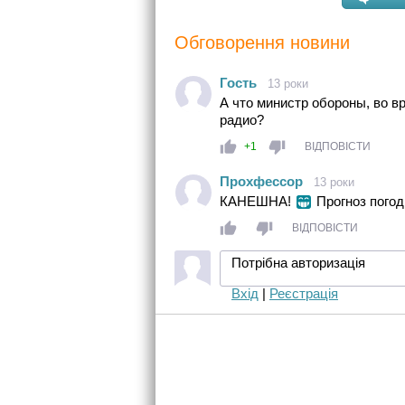
Обговорення новини
Гость
13 роки
А что министр обороны, во в
радио?
+1
ВІДПОВІСТИ
Прохфессор
13 роки
КАНЕШНА!
Прогноз погоды
ВІДПОВІСТИ
Потрібна авторизація
Вхід
|
Реєстрація